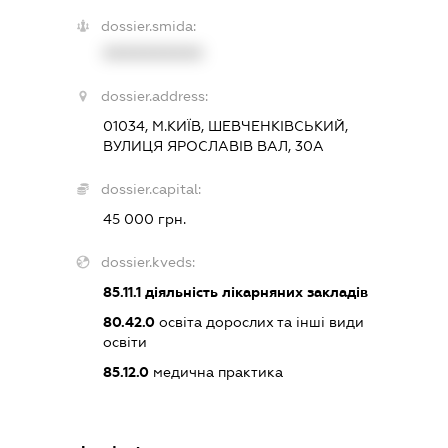
dossier.smida:
XXXXXXXXXX
dossier.address:
01034, М.КИЇВ, ШЕВЧЕНКІВСЬКИЙ,
ВУЛИЦЯ ЯРОСЛАВІВ ВАЛ, 30А
dossier.capital:
45 000 грн.
dossier.kveds:
85.11.1
діяльність лікарняних закладів
80.42.0
освіта дорослих та інші види
освіти
85.12.0
медична практика