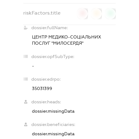
riskFactors.title
0
0
0
dossier.fullName:
ЦЕНТР МЕДИКО-СОЦІАЛЬНИХ
ПОСЛУГ "МИЛОСЕРДЯ"
dossier.opfSubType:
-
dossier.edrpo:
35031399
dossier.heads:
dossier.missingData
dossier.beneficiaries:
dossier.missingData