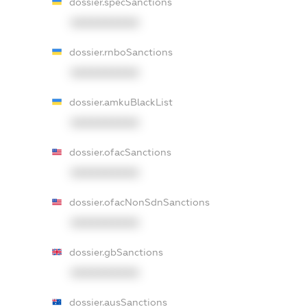
dossier.specSanctions
XXXXXXXXXX
dossier.rnboSanctions
XXXXXXXXXX
dossier.amkuBlackList
XXXXXXXXXX
dossier.ofacSanctions
XXXXXXXXXX
dossier.ofacNonSdnSanctions
XXXXXXXXXX
dossier.gbSanctions
XXXXXXXXXX
dossier.ausSanctions