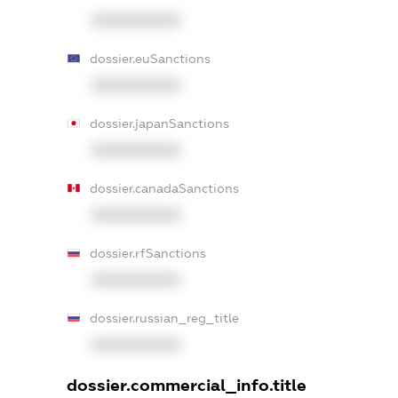
XXXXXXXXXX
dossier.euSanctions
XXXXXXXXXX
dossier.japanSanctions
XXXXXXXXXX
dossier.canadaSanctions
XXXXXXXXXX
dossier.rfSanctions
XXXXXXXXXX
dossier.russian_reg_title
XXXXXXXXXX
dossier.commercial_info.title