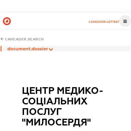
CAHEADER.GETTEST
CAHEADER.SEARCH
document.dossier
ЦЕНТР МЕДИКО-
СОЦІАЛЬНИХ
ПОСЛУГ
"МИЛОСЕРДЯ"