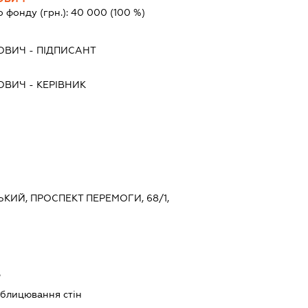
о фонду (грн.):
40 000
(100 %)
ТОВИЧ
-
ПІДПИСАНТ
ТОВИЧ
-
КЕРІВНИК
СЬКИЙ, ПРОСПЕКТ ПЕРЕМОГИ, 68/1,
ь
облицювання стін