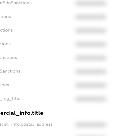
onSdnSanctions
XXXXXXXXXX
tions
XXXXXXXXXX
ctions
XXXXXXXXXX
tions
XXXXXXXXXX
anctions
XXXXXXXXXX
aSanctions
XXXXXXXXXX
tions
XXXXXXXXXX
_reg_title
XXXXXXXXXX
rcial_info.title
cial_info.postal_address
XXXXXXXXXX