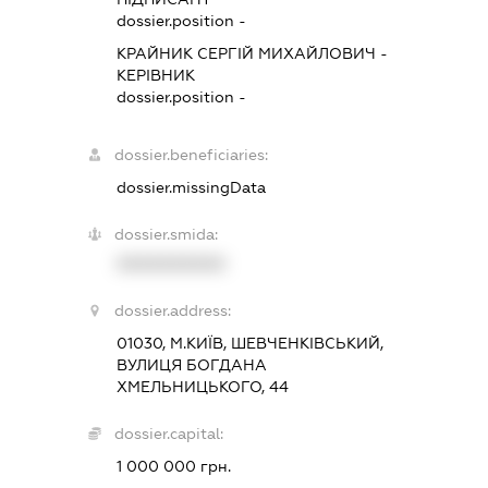
dossier.position -
КРАЙНИК СЕРГІЙ МИХАЙЛОВИЧ
-
КЕРІВНИК
dossier.position -
dossier.beneficiaries:
dossier.missingData
dossier.smida:
XXXXXXXXXX
dossier.address:
01030, М.КИЇВ, ШЕВЧЕНКІВСЬКИЙ,
ВУЛИЦЯ БОГДАНА
ХМЕЛЬНИЦЬКОГО, 44
dossier.capital:
1 000 000 грн.