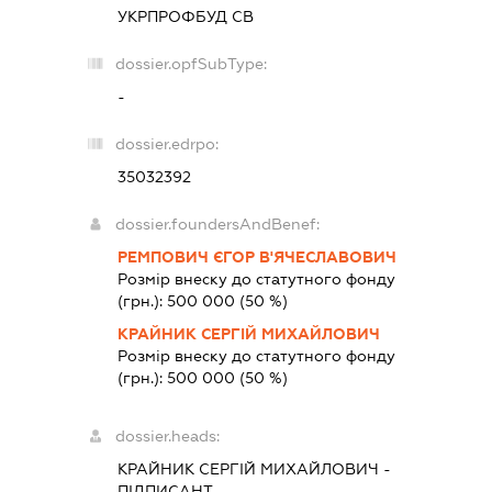
УКРПРОФБУД СВ
dossier.opfSubType:
-
dossier.edrpo:
35032392
dossier.foundersAndBenef:
РЕМПОВИЧ ЄГОР В'ЯЧЕСЛАВОВИЧ
Розмір внеску до статутного фонду
(грн.):
500 000
(50 %)
КРАЙНИК СЕРГІЙ МИХАЙЛОВИЧ
Розмір внеску до статутного фонду
(грн.):
500 000
(50 %)
dossier.heads:
КРАЙНИК СЕРГІЙ МИХАЙЛОВИЧ
-
ПІДПИСАНТ