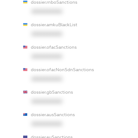
dossier.rnboSanctions
XXXXXXXXXX
dossier.amkuBlackList
XXXXXXXXXX
dossier.ofacSanctions
XXXXXXXXXX
dossier.ofacNonSdnSanctions
XXXXXXXXXX
dossier.gbSanctions
XXXXXXXXXX
dossier.ausSanctions
XXXXXXXXXX
dossier.euSanctions