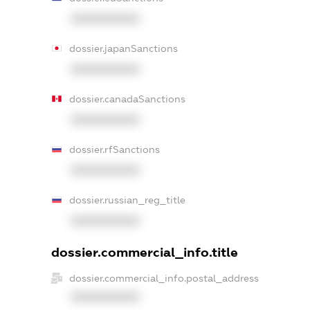
XXXXXXXXXX
dossier.japanSanctions
XXXXXXXXXX
dossier.canadaSanctions
XXXXXXXXXX
dossier.rfSanctions
XXXXXXXXXX
dossier.russian_reg_title
XXXXXXXXXX
dossier.commercial_info.title
dossier.commercial_info.postal_address
XXXXXXXXXX