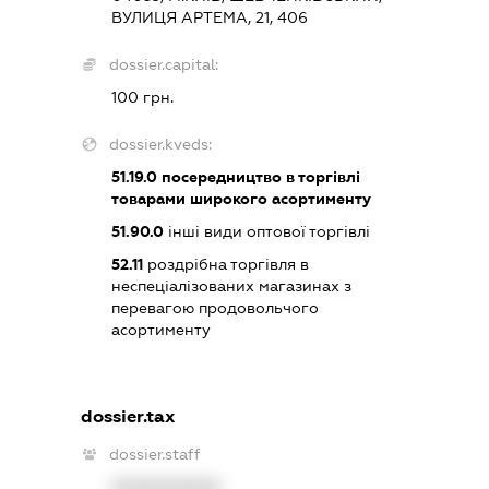
ВУЛИЦЯ АРТЕМА, 21, 406
dossier.capital:
100 грн.
dossier.kveds:
51.19.0
посередництво в торгівлі
товарами широкого асортименту
51.90.0
інші види оптової торгівлі
52.11
роздрібна торгівля в
неспеціалізованих магазинах з
перевагою продовольчого
асортименту
dossier.tax
dossier.staff
XXXXXXXXXX