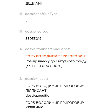
ДЕДЛАЙН
dossier.opfSubType:
-
dossier.edrpo:
35033019
dossier.foundersAndBenef:
ГОРБ ВОЛОДИМИР ГРИГОРОВИЧ
Розмір внеску до статутного фонду
(грн.):
40 000
(100 %)
dossier.heads:
ГОРБ ВОЛОДИМИР ГРИГОРОВИЧ
-
ПІДПИСАНТ
dossier.position -
ГОРБ ВОЛОДИМИР ГРИГОРОВИЧ
-
КЕРІВНИК