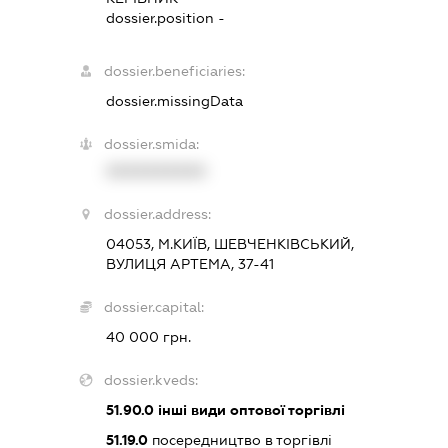
dossier.position -
dossier.beneficiaries:
dossier.missingData
dossier.smida:
XXXXXXXXXX
dossier.address:
04053, М.КИЇВ, ШЕВЧЕНКІВСЬКИЙ,
ВУЛИЦЯ АРТЕМА, 37-41
dossier.capital:
40 000 грн.
dossier.kveds:
51.90.0
інші види оптової торгівлі
51.19.0
посередництво в торгівлі