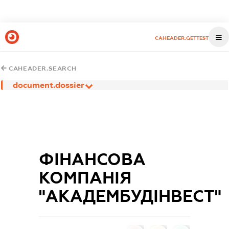
CAHEADER.GETTEST
CAHEADER.SEARCH
document.dossier
ФІНАНСОВА
КОМПАНІЯ
"АКАДЕМБУДІНВЕСТ"