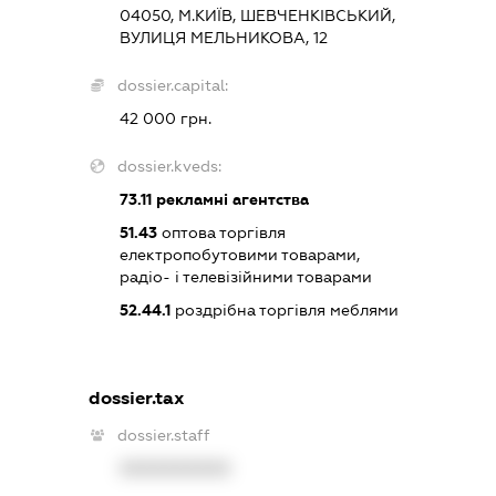
04050, М.КИЇВ, ШЕВЧЕНКІВСЬКИЙ,
ВУЛИЦЯ МЕЛЬНИКОВА, 12
dossier.capital:
42 000 грн.
dossier.kveds:
73.11
рекламні агентства
51.43
оптова торгівля
електропобутовими товарами,
радіо- і телевізійними товарами
52.44.1
роздрібна торгівля меблями
dossier.tax
dossier.staff
XXXXXXXXXX