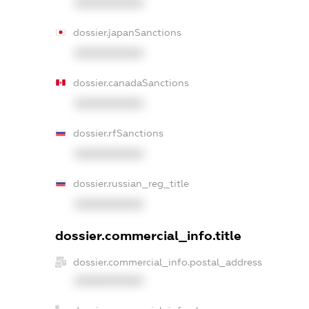
XXXXXXXXXX
dossier.japanSanctions
XXXXXXXXXX
dossier.canadaSanctions
XXXXXXXXXX
dossier.rfSanctions
XXXXXXXXXX
dossier.russian_reg_title
XXXXXXXXXX
dossier.commercial_info.title
dossier.commercial_info.postal_address
XXXXXXXXXX