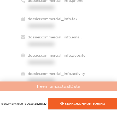
dossier.commercial_info.phone
XXXXXXXXXX
dossier.commercial_info.fax
XXXXXXXXXX
dossier.commercial_info.email
XXXXXXXXXX
dossier.commercial_info.website
XXXXXXXXXX
dossier.commercial_info.activity
XXXXXXXXXX
freemium.actualData
freemium.exampleText_1
document.dueToDate
25.03.17
SEARCH.ONMONITORING
freemium.exampleText_2
freemium.anonymousPerSearch2