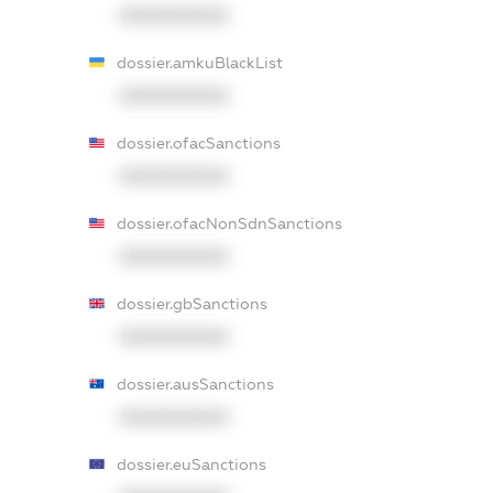
XXXXXXXXXX
dossier.amkuBlackList
XXXXXXXXXX
dossier.ofacSanctions
XXXXXXXXXX
dossier.ofacNonSdnSanctions
XXXXXXXXXX
dossier.gbSanctions
XXXXXXXXXX
dossier.ausSanctions
XXXXXXXXXX
dossier.euSanctions