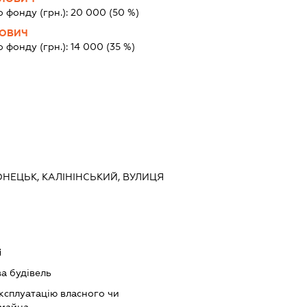
о фонду (грн.):
20 000
(50 %)
НОВИЧ
о фонду (грн.):
14 000
(35 %)
ОНЕЦЬК, КАЛІНІНСЬКИЙ, ВУЛИЦЯ
і
а будівель
ксплуатацію власного чи