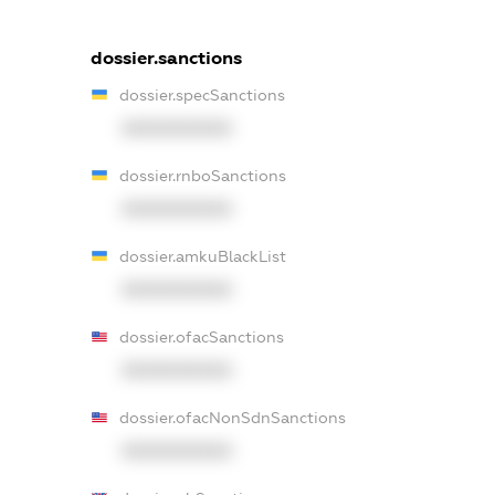
dossier.sanctions
dossier.specSanctions
XXXXXXXXXX
dossier.rnboSanctions
XXXXXXXXXX
dossier.amkuBlackList
XXXXXXXXXX
dossier.ofacSanctions
XXXXXXXXXX
dossier.ofacNonSdnSanctions
XXXXXXXXXX