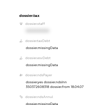
dossier.tax
dossier.staff
XXXXXXXXXX
dossier.taxDebt
dossier.missingData
dossier.esvDebt
dossier.missingData
dossier.ndsPayer
dossier.yes
dossier.ndsInn
350372608318
dossier.from 18.04.07
dossier.ndsAnnul
dossier.missingData