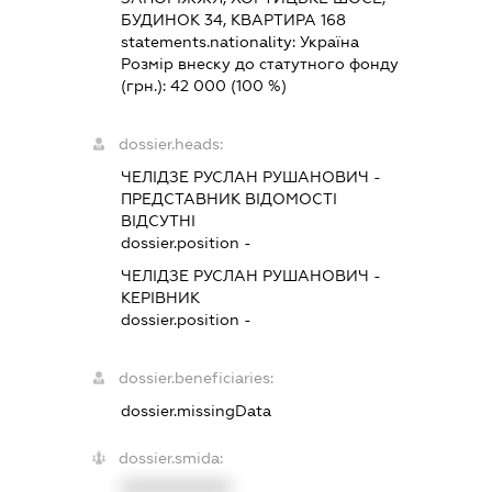
БУДИНОК 34, КВАРТИРА 168
statements.nationality:
Україна
Розмір внеску до статутного фонду
(грн.):
42 000
(100 %)
dossier.heads:
ЧЕЛІДЗЕ РУСЛАН РУШАНОВИЧ
-
ПРЕДСТАВНИК
ВІДОМОСТІ
ВІДСУТНІ
dossier.position -
ЧЕЛІДЗЕ РУСЛАН РУШАНОВИЧ
-
КЕРІВНИК
dossier.position -
dossier.beneficiaries:
dossier.missingData
dossier.smida:
XXXXXXXXXX