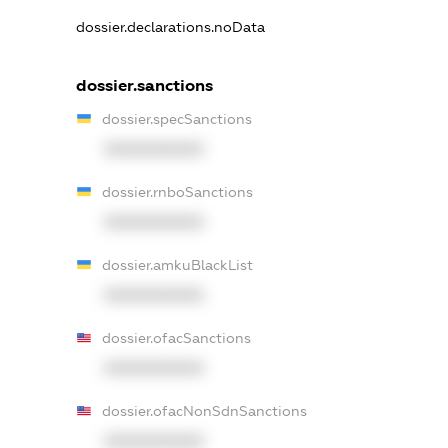
dossier.declarations.noData
dossier.sanctions
dossier.specSanctions
XXXXXXXXXX
dossier.rnboSanctions
XXXXXXXXXX
dossier.amkuBlackList
XXXXXXXXXX
dossier.ofacSanctions
XXXXXXXXXX
dossier.ofacNonSdnSanctions
XXXXXXXXXX