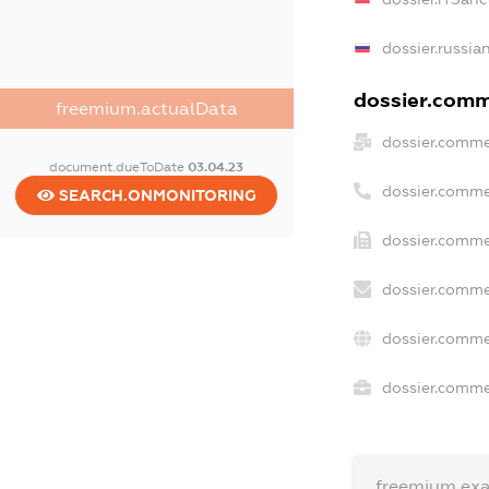
dossier.russia
dossier.comme
freemium.actualData
dossier.comme
document.dueToDate
03.04.23
dossier.comme
SEARCH.ONMONITORING
dossier.comme
dossier.comme
dossier.comme
dossier.commer
freemium.ex