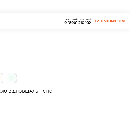
caHeader.contact
CAHEADER.GETTEST
0 (800) 210 102
0
ОЮ ВІДПОВІДАЛЬНІСТЮ