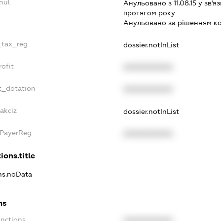
nul
Анульовано з 11.08.15 у зв'яз
протягом року
Анульовано за рiшенням к
e_tax_reg
dossier.notInList
rofit
XXXXXXXXXX
t_dotation
XXXXXXXXXX
akciz
dossier.notInList
xPayerReg
XXXXXXXXXX
ions.title
ons.noData
ns
anctions
XXXXXXXXXX