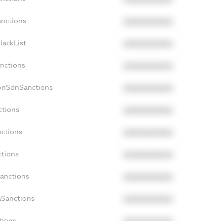
anctions
XXXXXXXXXX
lackList
XXXXXXXXXX
anctions
XXXXXXXXXX
NonSdnSanctions
XXXXXXXXXX
ctions
XXXXXXXXXX
nctions
XXXXXXXXXX
ctions
XXXXXXXXXX
Sanctions
XXXXXXXXXX
aSanctions
XXXXXXXXXX
tions