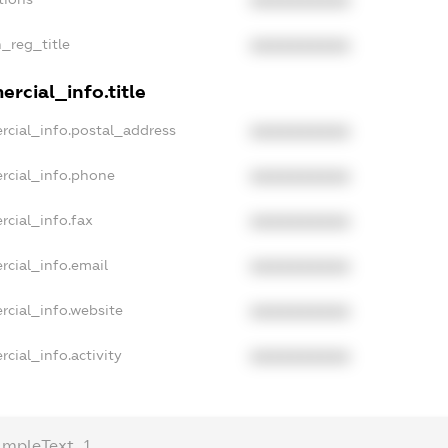
XXXXXXXXXX
n_reg_title
XXXXXXXXXX
rcial_info.title
rcial_info.postal_address
XXXXXXXXXX
rcial_info.phone
XXXXXXXXXX
rcial_info.fax
XXXXXXXXXX
rcial_info.email
XXXXXXXXXX
rcial_info.website
XXXXXXXXXX
cial_info.activity
XXXXXXXXXX
ampleText_1