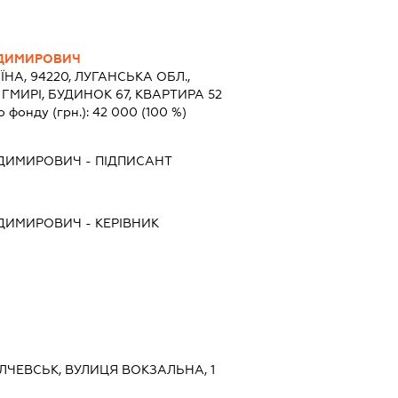
ОДИМИРОВИЧ
ЇНА, 94220, ЛУГАНСЬКА ОБЛ.,
ГМИРІ, БУДИНОК 67, КВАРТИРА 52
о фонду (грн.):
42 000
(100 %)
ОДИМИРОВИЧ
-
ПІДПИСАНТ
ОДИМИРОВИЧ
-
КЕРІВНИК
АЛЧЕВСЬК, ВУЛИЦЯ ВОКЗАЛЬНА, 1