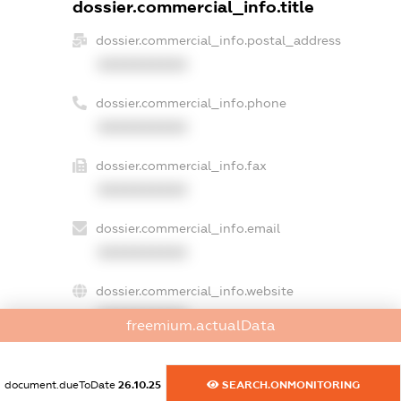
dossier.commercial_info.title
dossier.commercial_info.postal_address
XXXXXXXXXX
dossier.commercial_info.phone
XXXXXXXXXX
dossier.commercial_info.fax
XXXXXXXXXX
dossier.commercial_info.email
XXXXXXXXXX
dossier.commercial_info.website
XXXXXXXXXX
freemium.actualData
dossier.commercial_info.activity
XXXXXXXXXX
document.dueToDate
26.10.25
SEARCH.ONMONITORING