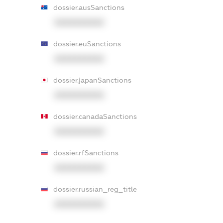
dossier.ausSanctions
XXXXXXXXXX
dossier.euSanctions
XXXXXXXXXX
dossier.japanSanctions
XXXXXXXXXX
dossier.canadaSanctions
XXXXXXXXXX
dossier.rfSanctions
XXXXXXXXXX
dossier.russian_reg_title
XXXXXXXXXX