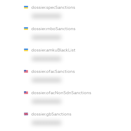
dossier.specSanctions
XXXXXXXXXX
dossier.rnboSanctions
XXXXXXXXXX
dossier.amkuBlackList
XXXXXXXXXX
dossier.ofacSanctions
XXXXXXXXXX
dossier.ofacNonSdnSanctions
XXXXXXXXXX
dossier.gbSanctions
XXXXXXXXXX