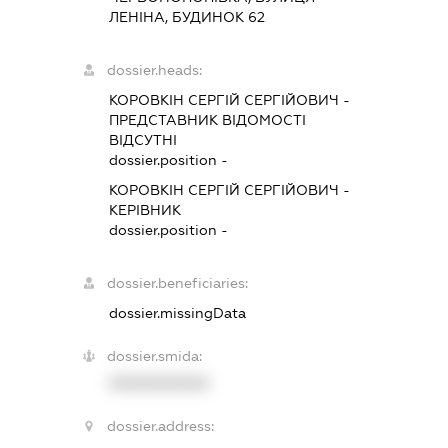
ЛЕНІНА, БУДИНОК 62
dossier.heads:
КОРОВКІН СЕРГІЙ СЕРГІЙОВИЧ
-
ПРЕДСТАВНИК
ВІДОМОСТІ
ВІДСУТНІ
dossier.position -
КОРОВКІН СЕРГІЙ СЕРГІЙОВИЧ
-
КЕРІВНИК
dossier.position -
dossier.beneficiaries:
dossier.missingData
dossier.smida:
XXXXXXXXXX
dossier.address: