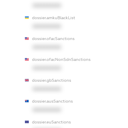
XXXXXXXXXX
dossier.amkuBlackList
XXXXXXXXXX
dossier.ofacSanctions
XXXXXXXXXX
dossier.ofacNonSdnSanctions
XXXXXXXXXX
dossier.gbSanctions
XXXXXXXXXX
dossier.ausSanctions
XXXXXXXXXX
dossier.euSanctions