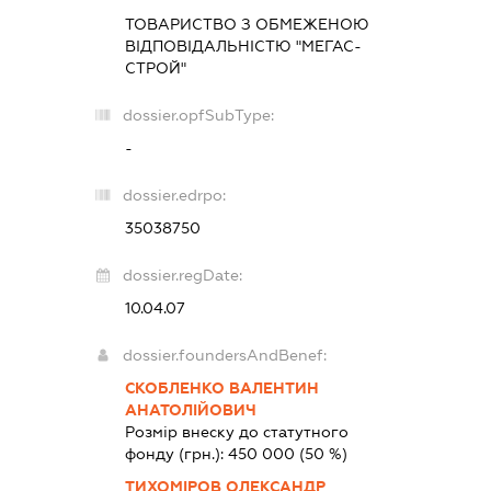
ТОВАРИСТВО З ОБМЕЖЕНОЮ
ВІДПОВІДАЛЬНІСТЮ "МЕГАС-
СТРОЙ"
dossier.opfSubType:
-
dossier.edrpo:
35038750
dossier.regDate:
10.04.07
dossier.foundersAndBenef:
СКОБЛЕНКО ВАЛЕНТИН
АНАТОЛІЙОВИЧ
Розмір внеску до статутного
фонду (грн.):
450 000
(50 %)
ТИХОМІРОВ ОЛЕКСАНДР