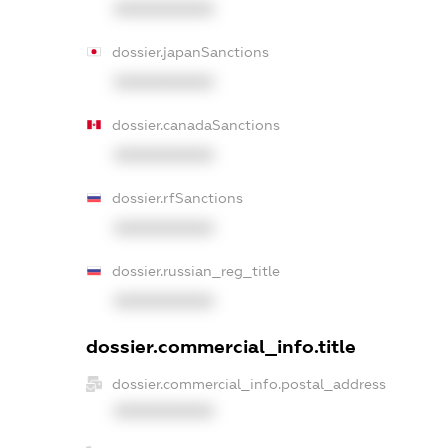
XXXXXXXXXX
dossier.japanSanctions
XXXXXXXXXX
dossier.canadaSanctions
XXXXXXXXXX
dossier.rfSanctions
XXXXXXXXXX
dossier.russian_reg_title
XXXXXXXXXX
dossier.commercial_info.title
dossier.commercial_info.postal_address
XXXXXXXXXX