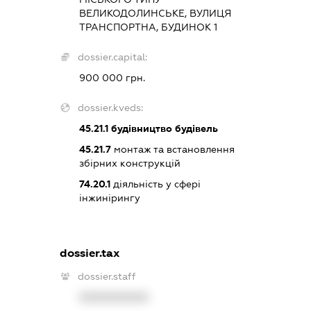
ВЕЛИКОДОЛИНСЬКЕ, ВУЛИЦЯ
ТРАНСПОРТНА, БУДИНОК 1
dossier.capital:
900 000 грн.
dossier.kveds:
45.21.1
будівництво будівель
45.21.7
монтаж та встановлення
збірних конструкцій
74.20.1
діяльність у сфері
інжинірингу
dossier.tax
dossier.staff
XXXXXXXXXX