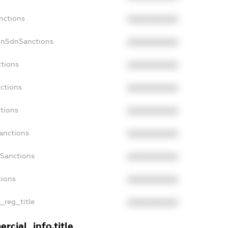
nctions
XXXXXXXXXX
onSdnSanctions
XXXXXXXXXX
ctions
XXXXXXXXXX
nctions
XXXXXXXXXX
ctions
XXXXXXXXXX
Sanctions
XXXXXXXXXX
aSanctions
XXXXXXXXXX
tions
XXXXXXXXXX
n_reg_title
XXXXXXXXXX
rcial_info.title