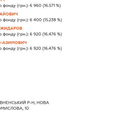
о фонду (грн.):
6 960
(16.571 %)
ЛАЙОВИЧ
о фонду (грн.):
6 400
(15.238 %)
ОЖИДАРОВ
о фонду (грн.):
6 920
(16.476 %)
Л-АЗИМОВИЧ
о фонду (грн.):
6 920
(16.476 %)
РІВНЕНСЬКИЙ Р-Н, НОВА
МИСЛОВА, 10