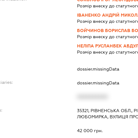
Розмір внеску до статутног
ІВАНЕНКО АНДРІЙ МИКО
Розмір внеску до статутног
БОЙЧИНОВ БОРИСЛАВ Б
Розмір внеску до статутног
НЕЛІПА РУСЛАНБЕК АБДУ
Розмір внеску до статутног
dossier.missingData
iaries:
dossier.missingData
XXXXXXXXXX
s:
35321, РІВНЕНСЬКА ОБЛ., 
ЛЮБОМИРКА, ВУЛИЦЯ ПРО
:
42 000 грн.