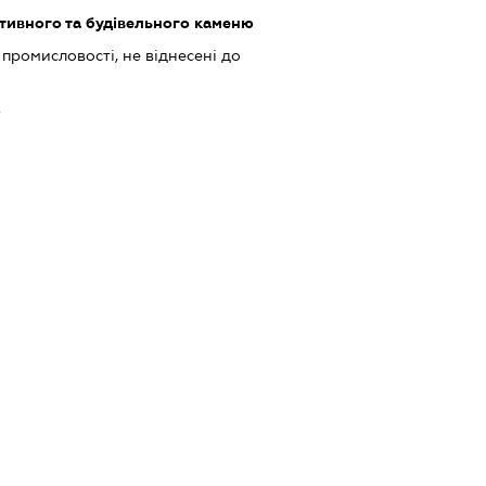
ивного та будівельного каменю
 промисловості, не віднесені до
ь