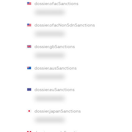
dossier.ofacSanctions
XXXXXXXXXX
dossier.ofacNonSdnSanctions
XXXXXXXXXX
dossier.gbSanctions
XXXXXXXXXX
dossier.ausSanctions
XXXXXXXXXX
dossier.euSanctions
XXXXXXXXXX
dossier.japanSanctions
XXXXXXXXXX