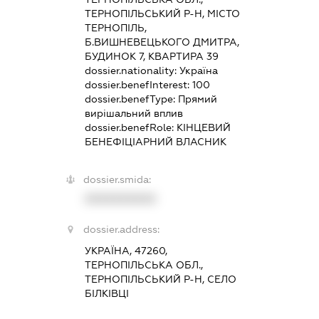
ТЕРНОПІЛЬСЬКИЙ Р-Н, МІСТО
ТЕРНОПІЛЬ,
Б.ВИШНЕВЕЦЬКОГО ДМИТРА,
БУДИНОК 7, КВАРТИРА 39
dossier.nationality:
Україна
dossier.benefInterest:
100
dossier.benefType:
Прямий
вирішальний вплив
dossier.benefRole:
КІНЦЕВИЙ
БЕНЕФІЦІАРНИЙ ВЛАСНИК
dossier.smida:
XXXXXXXXXX
dossier.address:
УКРАЇНА, 47260,
ТЕРНОПІЛЬСЬКА ОБЛ.,
ТЕРНОПІЛЬСЬКИЙ Р-Н, СЕЛО
БІЛКІВЦІ