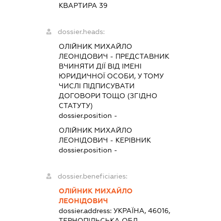
КВАРТИРА 39
dossier.heads:
ОЛІЙНИК МИХАЙЛО
ЛЕОНІДОВИЧ
-
ПРЕДСТАВНИК
ВЧИНЯТИ ДІЇ ВІД ІМЕНІ
ЮРИДИЧНОЇ ОСОБИ, У ТОМУ
ЧИСЛІ ПІДПИСУВАТИ
ДОГОВОРИ ТОЩО (ЗГІДНО
СТАТУТУ)
dossier.position -
ОЛІЙНИК МИХАЙЛО
ЛЕОНІДОВИЧ
-
КЕРІВНИК
dossier.position -
dossier.beneficiaries:
ОЛІЙНИК МИХАЙЛО
ЛЕОНІДОВИЧ
dossier.address:
УКРАЇНА, 46016,
ТЕРНОПІЛЬСЬКА ОБЛ.,