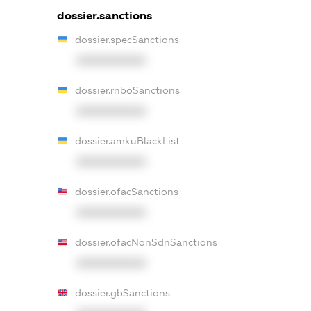
dossier.sanctions
dossier.specSanctions
XXXXXXXXXX
dossier.rnboSanctions
XXXXXXXXXX
dossier.amkuBlackList
XXXXXXXXXX
dossier.ofacSanctions
XXXXXXXXXX
dossier.ofacNonSdnSanctions
XXXXXXXXXX
dossier.gbSanctions