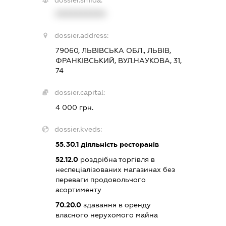
XXXXXXXXXX
dossier.address:
79060, ЛЬВІВСЬКА ОБЛ., ЛЬВІВ,
ФРАНКІВСЬКИЙ, ВУЛ.НАУКОВА, 31,
74
dossier.capital:
4 000 грн.
dossier.kveds:
55.30.1
діяльність ресторанів
52.12.0
роздрібна торгівля в
неспеціалізованих магазинах без
переваги продовольчого
асортименту
70.20.0
здавання в оренду
власного нерухомого майна