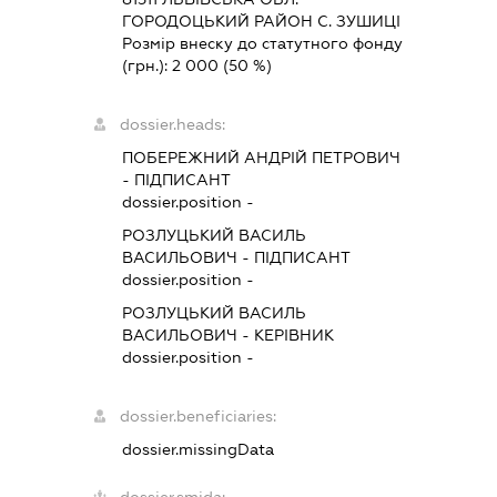
ГОРОДОЦЬКИЙ РАЙОН С. ЗУШИЦІ
Розмір внеску до статутного фонду
(грн.):
2 000
(50 %)
dossier.heads:
ПОБЕРЕЖНИЙ АНДРІЙ ПЕТРОВИЧ
-
ПІДПИСАНТ
dossier.position -
РОЗЛУЦЬКИЙ ВАСИЛЬ
ВАСИЛЬОВИЧ
-
ПІДПИСАНТ
dossier.position -
РОЗЛУЦЬКИЙ ВАСИЛЬ
ВАСИЛЬОВИЧ
-
КЕРІВНИК
dossier.position -
dossier.beneficiaries:
dossier.missingData
dossier.smida: