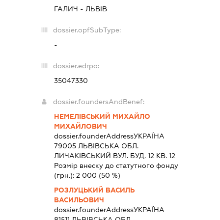
ГАЛИЧ - ЛЬВІВ
dossier.opfSubType:
-
dossier.edrpo:
35047330
dossier.foundersAndBenef:
НЕМЕЛІВСЬКИЙ МИХАЙЛО
МИХАЙЛОВИЧ
dossier.founderAddress
УКРАЇНА
79005 ЛЬВIВСЬКА ОБЛ.
ЛИЧАКІВСЬКИЙ ВУЛ. БУД. 12 КВ. 12
Розмір внеску до статутного фонду
(грн.):
2 000
(50 %)
РОЗЛУЦЬКИЙ ВАСИЛЬ
ВАСИЛЬОВИЧ
dossier.founderAddress
УКРАЇНА
81511 ЛЬВIВСЬКА ОБЛ.