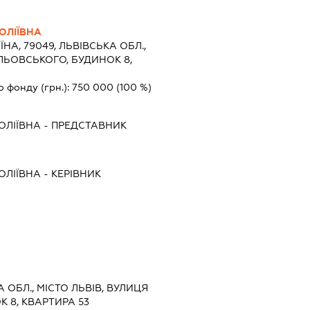
ОЛІЇВНА
ЇНА, 79049, ЛЬВІВСЬКА ОБЛ.,
ИЛЬОВСЬКОГО, БУДИНОК 8,
о фонду (грн.):
750 000
(100 %)
ОЛІЇВНА
-
ПРЕДСТАВНИК
ОЛІЇВНА
-
КЕРІВНИК
А ОБЛ., МІСТО ЛЬВІВ, ВУЛИЦЯ
 8, КВАРТИРА 53