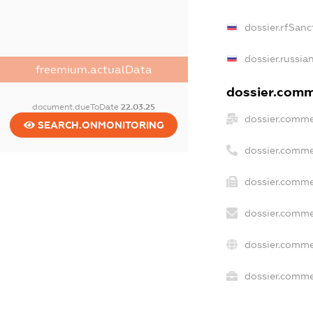
dossier.rfSanc
dossier.russia
freemium.actualData
dossier.comme
document.dueToDate
22.03.25
dossier.comme
SEARCH.ONMONITORING
dossier.comme
dossier.comme
dossier.comme
dossier.comme
dossier.commer