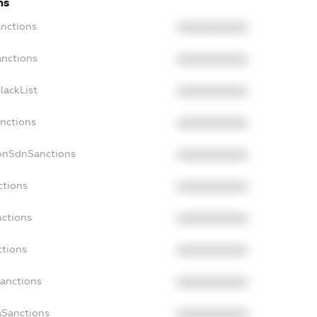
ns
anctions
XXXXXXXXXX
anctions
XXXXXXXXXX
lackList
XXXXXXXXXX
anctions
XXXXXXXXXX
NonSdnSanctions
XXXXXXXXXX
ctions
XXXXXXXXXX
nctions
XXXXXXXXXX
ctions
XXXXXXXXXX
Sanctions
XXXXXXXXXX
aSanctions
XXXXXXXXXX