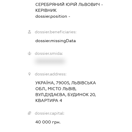
СЕРЕБРЯНИЙ ЮРІЙ ЛЬВОВИЧ
-
КЕРІВНИК
dossier.position -
dossier.beneficiaries:
dossier.missingData
dossier.smida:
XXXXXXXXXX
dossier.address:
УКРАЇНА, 79005, ЛЬВІВСЬКА
ОБЛ., МІСТО ЛЬВІВ,
ВУЛ.ДУДАЄВА, БУДИНОК 20,
КВАРТИРА 4
dossier.capital:
40 000 грн.