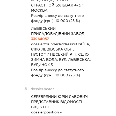
СТРАСТНОЙ БУЛЬВАР, 4/3, 1,
МОСКВА
Розмір внеску до статутного
фонду (грн.):
10 000
(25 %)
ЛЬВІВСЬКИЙ
ПРИЛАДОБУДІВНИЙ ЗАВОД
33964057
dossier.founderAddress
УКРАЇНА,
81110, ЛЬВІВСЬКА ОБЛ.,
ПУСТОМИТІВСЬКИЙ Р-Н, СЕЛО
ЗИМНА ВОДА, ВУЛ. ЛЬВІВСЬКА,
БУДИНОК 3
Розмір внеску до статутного
фонду (грн.):
10 000
(25 %)
dossier.heads:
СЕРЕБРЯНИЙ ЮРІЙ ЛЬВОВИЧ
-
ПРЕДСТАВНИК
ВІДОМОСТІ
ВІДСУТНІ
dossier.position -