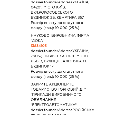
dossier.founderAddress
УКРАЇНА,
04201, МІСТО КИЇВ,
ВУЛ.РОКОСОВСЬКОГО,
БУДИНОК 2Б, КВАРТИРА 357
Розмір внеску до статутного
фонду (грн.):
10 000
(25 %)
НАУКОВО-ВИРОБНИЧА ФІРМА
"ДОКА"
13834103
dossier.founderAddress
УКРАЇНА,
79057, ЛЬВІВСЬКА ОБЛ., МІСТО
ЛЬВІВ, ВУЛИЦЯ ЗАЛІЗНЯКА М.,
БУДИНОК 17
Розмір внеску до статутного
фонду (грн.):
10 000
(25 %)
ЗАКРИТЕ АКЦІОНЕРНЕ
ТОВАРИСТВО ТОРГОВИЙ ДІМ
"ПРИЛАДИ ВИРОБНИЧОГО
ОБ'ЄДНАННЯ
"ЕЛЕКТРОАВТОМАТИКА"
dossier.founderAddress
РОСІЙСЬКА
ФЕДЕРАЦІЯ, 125009,