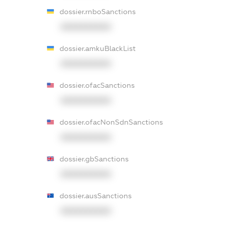
dossier.rnboSanctions
XXXXXXXXXX
dossier.amkuBlackList
XXXXXXXXXX
dossier.ofacSanctions
XXXXXXXXXX
dossier.ofacNonSdnSanctions
XXXXXXXXXX
dossier.gbSanctions
XXXXXXXXXX
dossier.ausSanctions
XXXXXXXXXX