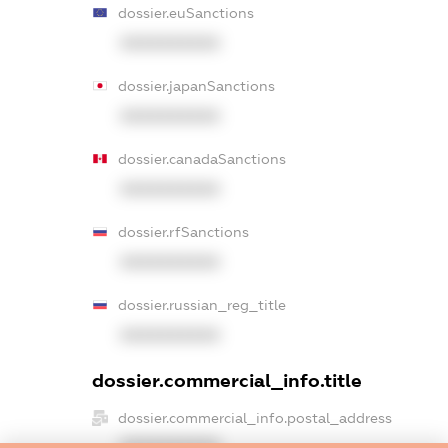
dossier.euSanctions
XXXXXXXXXX
dossier.japanSanctions
XXXXXXXXXX
dossier.canadaSanctions
XXXXXXXXXX
dossier.rfSanctions
XXXXXXXXXX
dossier.russian_reg_title
XXXXXXXXXX
dossier.commercial_info.title
dossier.commercial_info.postal_address
XXXXXXXXXX