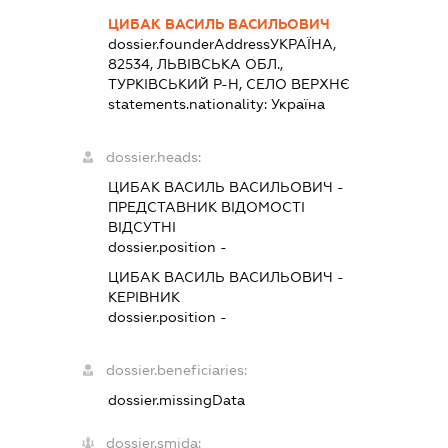
ЦИБАК ВАСИЛЬ ВАСИЛЬОВИЧ
dossier.founderAddress
УКРАЇНА,
82534, ЛЬВІВСЬКА ОБЛ.,
ТУРКІВСЬКИЙ Р-Н, СЕЛО ВЕРХНЄ
statements.nationality:
Україна
dossier.heads:
ЦИБАК ВАСИЛЬ ВАСИЛЬОВИЧ
-
ПРЕДСТАВНИК
ВІДОМОСТІ
ВІДСУТНІ
dossier.position -
ЦИБАК ВАСИЛЬ ВАСИЛЬОВИЧ
-
КЕРІВНИК
dossier.position -
dossier.beneficiaries:
dossier.missingData
dossier.smida: