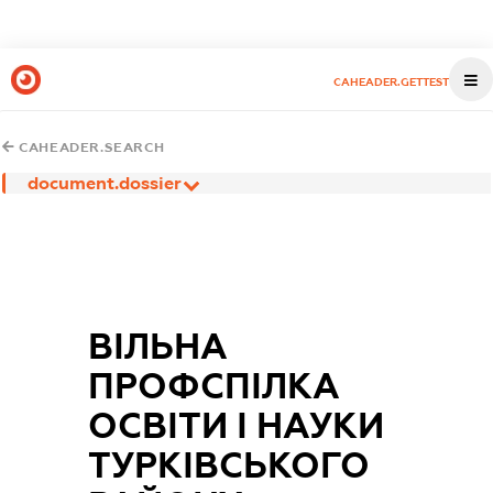
CAHEADER.GETTEST
CAHEADER.SEARCH
document.dossier
ВІЛЬНА
ПРОФСПІЛКА
ОСВІТИ І НАУКИ
ТУРКІВСЬКОГО