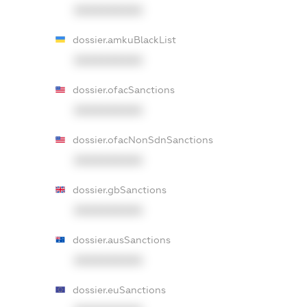
XXXXXXXXXX
dossier.amkuBlackList
XXXXXXXXXX
dossier.ofacSanctions
XXXXXXXXXX
dossier.ofacNonSdnSanctions
XXXXXXXXXX
dossier.gbSanctions
XXXXXXXXXX
dossier.ausSanctions
XXXXXXXXXX
dossier.euSanctions