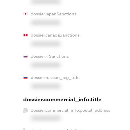
XXXXXXXXXX
dossier.japanSanctions
XXXXXXXXXX
dossier.canadaSanctions
XXXXXXXXXX
dossier.rfSanctions
XXXXXXXXXX
dossier.russian_reg_title
XXXXXXXXXX
dossier.commercial_info.title
dossier.commercial_info.postal_address
XXXXXXXXXX