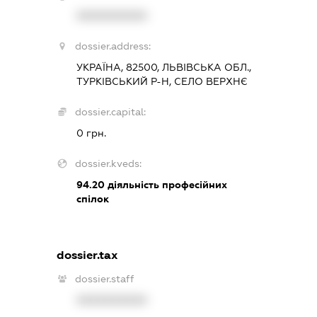
XXXXXXXXXX
dossier.address:
УКРАЇНА, 82500, ЛЬВІВСЬКА ОБЛ.,
ТУРКІВСЬКИЙ Р-Н, СЕЛО ВЕРХНЄ
dossier.capital:
0 грн.
dossier.kveds:
94.20
діяльність професійних
спілок
dossier.tax
dossier.staff
XXXXXXXXXX