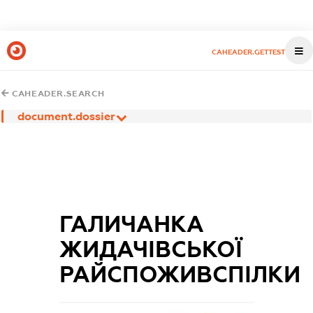
CAHEADER.GETTEST
CAHEADER.SEARCH
document.dossier
ГАЛИЧАНКА
ЖИДАЧІВСЬКОЇ
РАЙСПОЖИВСПІЛКИ