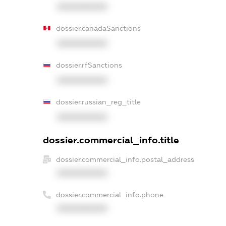
XXXXXXXXXX
dossier.canadaSanctions
XXXXXXXXXX
dossier.rfSanctions
XXXXXXXXXX
dossier.russian_reg_title
XXXXXXXXXX
dossier.commercial_info.title
dossier.commercial_info.postal_address
XXXXXXXXXX
dossier.commercial_info.phone
XXXXXXXXXX