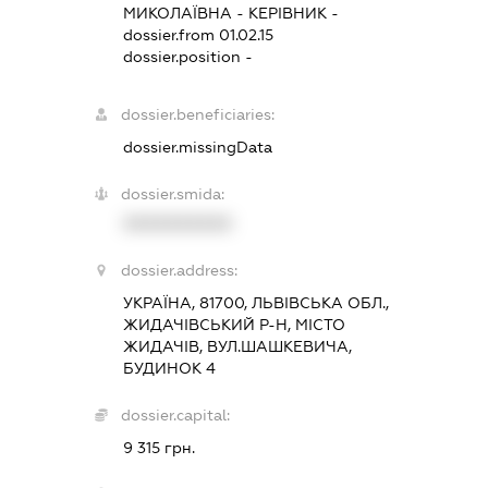
МИКОЛАЇВНА
-
КЕРІВНИК
-
dossier.from 01.02.15
dossier.position -
dossier.beneficiaries:
dossier.missingData
dossier.smida:
XXXXXXXXXX
dossier.address:
УКРАЇНА, 81700, ЛЬВІВСЬКА ОБЛ.,
ЖИДАЧІВСЬКИЙ Р-Н, МІСТО
ЖИДАЧІВ, ВУЛ.ШАШКЕВИЧА,
БУДИНОК 4
dossier.capital:
9 315 грн.