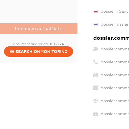
dossier.rfSanc
dossier.russia
freemium.actualData
dossier.comme
document.dueToDate
19.08.24
dossier.comme
SEARCH.ONMONITORING
dossier.comme
dossier.comme
dossier.comme
dossier.comme
dossier.commer