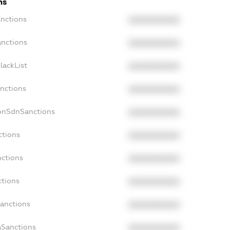
ns
anctions
XXXXXXXXXX
anctions
XXXXXXXXXX
lackList
XXXXXXXXXX
anctions
XXXXXXXXXX
NonSdnSanctions
XXXXXXXXXX
ctions
XXXXXXXXXX
nctions
XXXXXXXXXX
ctions
XXXXXXXXXX
Sanctions
XXXXXXXXXX
aSanctions
XXXXXXXXXX