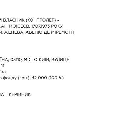
 ВЛАСНИК (КОНТРОЛЕР) -
Н МОІСЕЄВ, 17.07.1973 РОКУ
, ЖЕНЕВА, АВЕНЮ ДЕ МІРЕМОНТ,
ЇНА, 03110, МІСТО КИЇВ, ВУЛИЦЯ
11
їна
о фонду (грн.):
42 000
(100 %)
НА
-
КЕРІВНИК