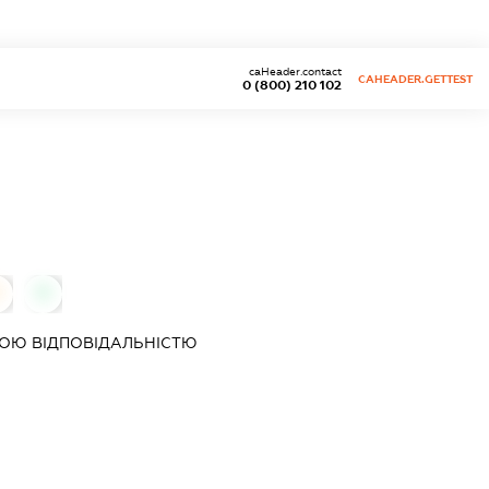
caHeader.contact
CAHEADER.GETTEST
0 (800) 210 102
0
ОЮ ВІДПОВІДАЛЬНІСТЮ