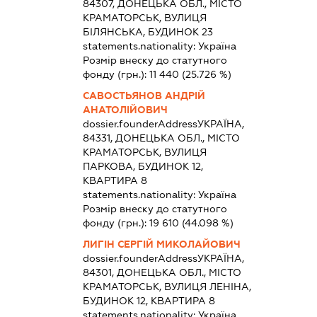
84307, ДОНЕЦЬКА ОБЛ., МІСТО
КРАМАТОРСЬК, ВУЛИЦЯ
БІЛЯНСЬКА, БУДИНОК 23
statements.nationality:
Україна
Розмір внеску до статутного
фонду (грн.):
11 440
(25.726 %)
САВОСТЬЯНОВ АНДРІЙ
АНАТОЛІЙОВИЧ
dossier.founderAddress
УКРАЇНА,
84331, ДОНЕЦЬКА ОБЛ., МІСТО
КРАМАТОРСЬК, ВУЛИЦЯ
ПАРКОВА, БУДИНОК 12,
КВАРТИРА 8
statements.nationality:
Україна
Розмір внеску до статутного
фонду (грн.):
19 610
(44.098 %)
ЛИГІН СЕРГІЙ МИКОЛАЙОВИЧ
dossier.founderAddress
УКРАЇНА,
84301, ДОНЕЦЬКА ОБЛ., МІСТО
КРАМАТОРСЬК, ВУЛИЦЯ ЛЕНІНА,
БУДИНОК 12, КВАРТИРА 8
statements.nationality:
Україна