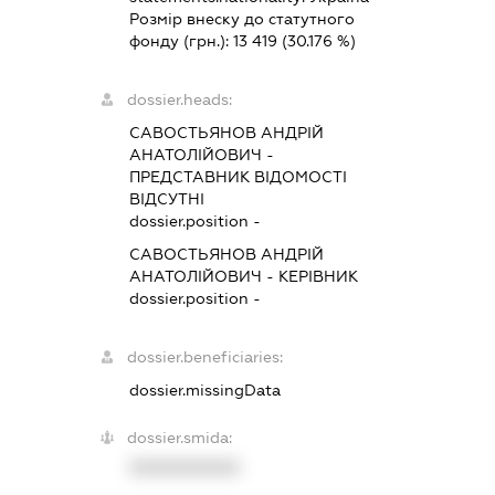
Розмір внеску до статутного
фонду (грн.):
13 419
(30.176 %)
dossier.heads:
САВОСТЬЯНОВ АНДРІЙ
АНАТОЛІЙОВИЧ
-
ПРЕДСТАВНИК
ВІДОМОСТІ
ВІДСУТНІ
dossier.position -
САВОСТЬЯНОВ АНДРІЙ
АНАТОЛІЙОВИЧ
-
КЕРІВНИК
dossier.position -
dossier.beneficiaries:
dossier.missingData
dossier.smida:
XXXXXXXXXX