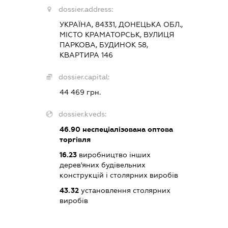
dossier.address:
УКРАЇНА, 84331, ДОНЕЦЬКА ОБЛ.,
МІСТО КРАМАТОРСЬК, ВУЛИЦЯ
ПАРКОВА, БУДИНОК 58,
КВАРТИРА 146
dossier.capital:
44 469 грн.
dossier.kveds:
46.90
неспеціалізована оптова
торгівля
16.23
виробництво інших
дерев'яних будівельних
конструкцій і столярних виробів
43.32
установлення столярних
виробів