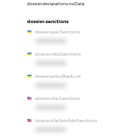
dossier.declarations.noData
dossier.sanctions
dossier.specSanctions
XXXXXXXXXX
dossier.rnboSanctions
XXXXXXXXXX
dossier.amkuBlackList
XXXXXXXXXX
dossier.ofacSanctions
XXXXXXXXXX
dossier.ofacNonSdnSanctions
XXXXXXXXXX