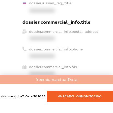
dossier.russian_reg_title
XXXXXXXXXX
dossier.commercial_info.title
dossier.commercial_info.postal_address
XXXXXXXXXX
dossier.commercial_info.phone
XXXXXXXXXX
dossier.commercial_info.fax
XXXXXXXXXX
freemium.actualData
dossier.commercial_info.email
XXXXXXXXXX
document.dueToDate
30.10.25
SEARCH.ONMONITORING
dossier.commercial_info.website
XXXXXXXXXX