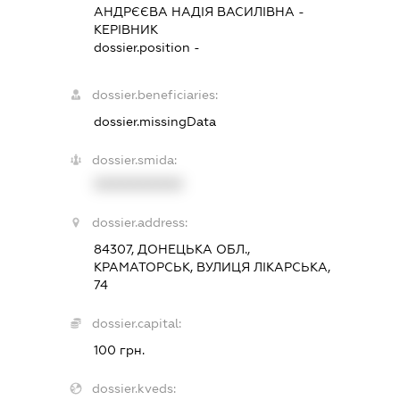
АНДРЄЄВА НАДІЯ ВАСИЛІВНА
-
КЕРІВНИК
dossier.position -
dossier.beneficiaries:
dossier.missingData
dossier.smida:
XXXXXXXXXX
dossier.address:
84307, ДОНЕЦЬКА ОБЛ.,
КРАМАТОРСЬК, ВУЛИЦЯ ЛІКАРСЬКА,
74
dossier.capital:
100 грн.
dossier.kveds: