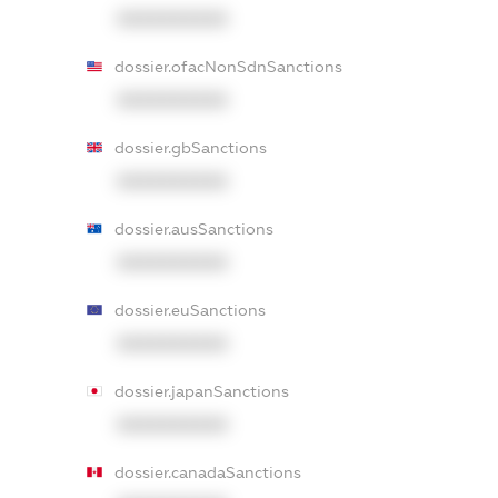
XXXXXXXXXX
dossier.ofacNonSdnSanctions
XXXXXXXXXX
dossier.gbSanctions
XXXXXXXXXX
dossier.ausSanctions
XXXXXXXXXX
dossier.euSanctions
XXXXXXXXXX
dossier.japanSanctions
XXXXXXXXXX
dossier.canadaSanctions