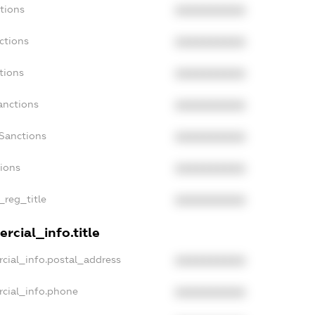
tions
XXXXXXXXXX
ctions
XXXXXXXXXX
tions
XXXXXXXXXX
anctions
XXXXXXXXXX
aSanctions
XXXXXXXXXX
tions
XXXXXXXXXX
_reg_title
XXXXXXXXXX
rcial_info.title
cial_info.postal_address
XXXXXXXXXX
rcial_info.phone
XXXXXXXXXX