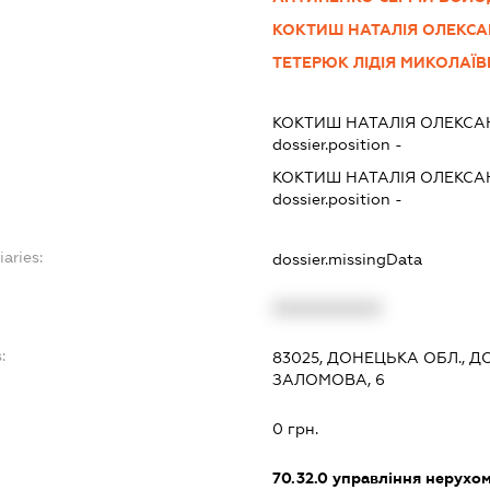
КОКТИШ НАТАЛІЯ ОЛЕКСА
ТЕТЕРЮК ЛІДІЯ МИКОЛАЇ
КОКТИШ НАТАЛІЯ ОЛЕКСА
dossier.position -
КОКТИШ НАТАЛІЯ ОЛЕКСА
dossier.position -
iaries:
dossier.missingData
XXXXXXXXXX
:
83025, ДОНЕЦЬКА ОБЛ., Д
ЗАЛОМОВА, 6
0 грн.
70.32.0
управління нерухо