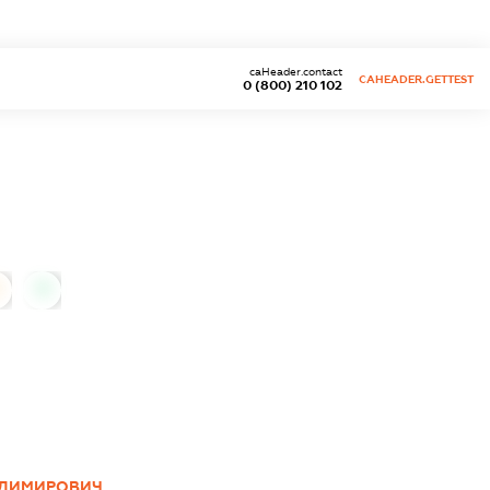
caHeader.contact
CAHEADER.GETTEST
0 (800) 210 102
0
ОДИМИРОВИЧ