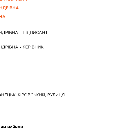
НДРІВНА
ВНА
НДРІВНА
-
ПІДПИСАНТ
НДРІВНА
-
КЕРІВНИК
ОНЕЦЬК, КІРОВСЬКИЙ, ВУЛИЦЯ
мим майном