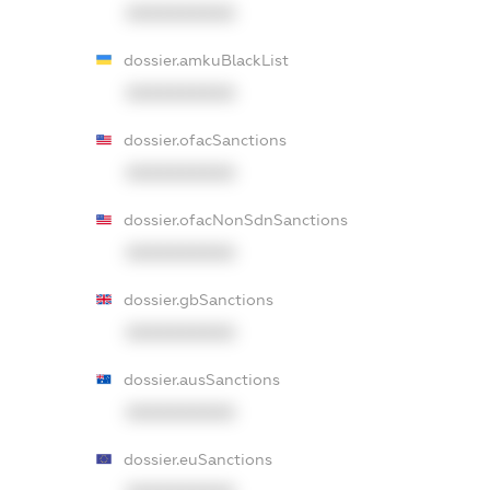
XXXXXXXXXX
dossier.amkuBlackList
XXXXXXXXXX
dossier.ofacSanctions
XXXXXXXXXX
dossier.ofacNonSdnSanctions
XXXXXXXXXX
dossier.gbSanctions
XXXXXXXXXX
dossier.ausSanctions
XXXXXXXXXX
dossier.euSanctions