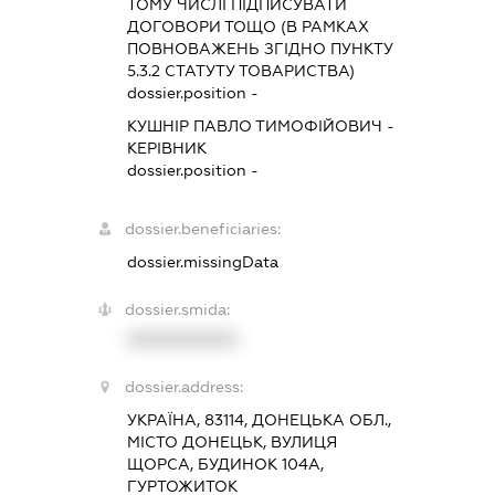
ТОМУ ЧИСЛІ ПІДПИСУВАТИ
ДОГОВОРИ ТОЩО (В РАМКАХ
ПОВНОВАЖЕНЬ ЗГІДНО ПУНКТУ
5.3.2 СТАТУТУ ТОВАРИСТВА)
dossier.position -
КУШНІР ПАВЛО ТИМОФІЙОВИЧ
-
КЕРІВНИК
dossier.position -
dossier.beneficiaries:
dossier.missingData
dossier.smida:
XXXXXXXXXX
dossier.address:
УКРАЇНА, 83114, ДОНЕЦЬКА ОБЛ.,
МІСТО ДОНЕЦЬК, ВУЛИЦЯ
ЩОРСА, БУДИНОК 104А,
ГУРТОЖИТОК