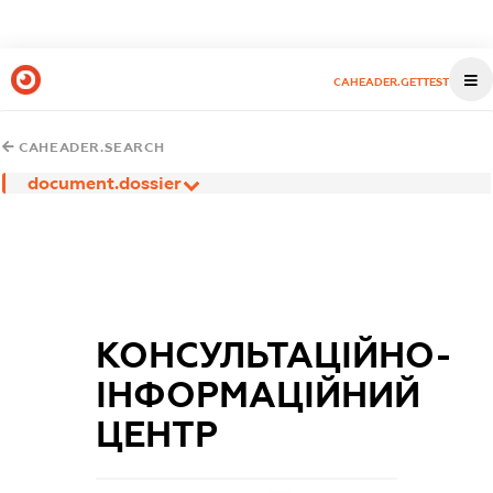
CAHEADER.GETTEST
CAHEADER.SEARCH
document.dossier
КОНСУЛЬТАЦІЙНО-
ІНФОРМАЦІЙНИЙ
ЦЕНТР