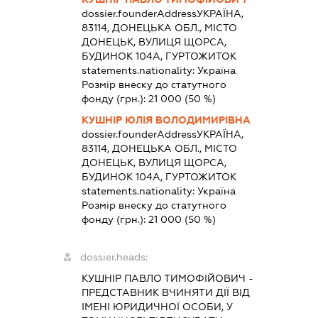
dossier.founderAddress
УКРАЇНА,
83114, ДОНЕЦЬКА ОБЛ., МІСТО
ДОНЕЦЬК, ВУЛИЦЯ ЩОРСА,
БУДИНОК 104А, ГУРТОЖИТОК
statements.nationality:
Україна
Розмір внеску до статутного
фонду (грн.):
21 000
(50 %)
КУШНІР ЮЛІЯ ВОЛОДИМИРІВНА
dossier.founderAddress
УКРАЇНА,
83114, ДОНЕЦЬКА ОБЛ., МІСТО
ДОНЕЦЬК, ВУЛИЦЯ ЩОРСА,
БУДИНОК 104А, ГУРТОЖИТОК
statements.nationality:
Україна
Розмір внеску до статутного
фонду (грн.):
21 000
(50 %)
dossier.heads:
КУШНІР ПАВЛО ТИМОФІЙОВИЧ
-
ПРЕДСТАВНИК
ВЧИНЯТИ ДІЇ ВІД
ІМЕНІ ЮРИДИЧНОЇ ОСОБИ, У