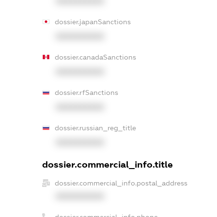
XXXXXXXXXX
dossier.japanSanctions
XXXXXXXXXX
dossier.canadaSanctions
XXXXXXXXXX
dossier.rfSanctions
XXXXXXXXXX
dossier.russian_reg_title
XXXXXXXXXX
dossier.commercial_info.title
dossier.commercial_info.postal_address
XXXXXXXXXX
dossier.commercial_info.phone