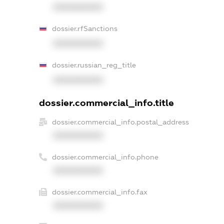
XXXXXXXXXX
dossier.rfSanctions
XXXXXXXXXX
dossier.russian_reg_title
XXXXXXXXXX
dossier.commercial_info.title
dossier.commercial_info.postal_address
XXXXXXXXXX
dossier.commercial_info.phone
XXXXXXXXXX
dossier.commercial_info.fax
XXXXXXXXXX