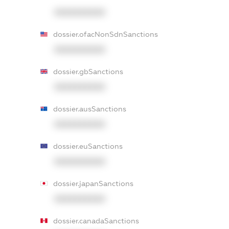
XXXXXXXXXX
dossier.ofacNonSdnSanctions
XXXXXXXXXX
dossier.gbSanctions
XXXXXXXXXX
dossier.ausSanctions
XXXXXXXXXX
dossier.euSanctions
XXXXXXXXXX
dossier.japanSanctions
XXXXXXXXXX
dossier.canadaSanctions