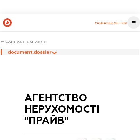
CAHEADER.GETTEST
CAHEADER.SEARCH
document.dossier
АГЕНТСТВО
НЕРУХОМОСТІ
"ПРАЙВ"