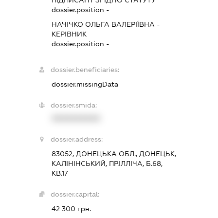
dossier.position -
НАЧІЧКО ОЛЬГА ВАЛЕРІЇВНА
-
КЕРІВНИК
dossier.position -
dossier.beneficiaries:
dossier.missingData
dossier.smida:
XXXXXXXXXX
dossier.address:
83052, ДОНЕЦЬКА ОБЛ., ДОНЕЦЬК,
КАЛІНІНСЬКИЙ, ПР.ІЛЛІЧА, Б.68,
КВ.17
dossier.capital:
42 300 грн.