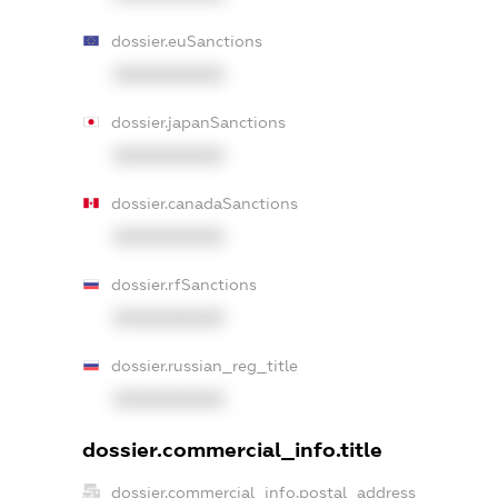
dossier.euSanctions
XXXXXXXXXX
dossier.japanSanctions
XXXXXXXXXX
dossier.canadaSanctions
XXXXXXXXXX
dossier.rfSanctions
XXXXXXXXXX
dossier.russian_reg_title
XXXXXXXXXX
dossier.commercial_info.title
dossier.commercial_info.postal_address