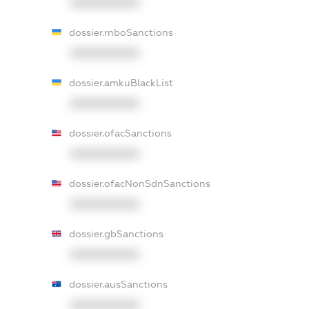
XXXXXXXXXX
dossier.rnboSanctions
XXXXXXXXXX
dossier.amkuBlackList
XXXXXXXXXX
dossier.ofacSanctions
XXXXXXXXXX
dossier.ofacNonSdnSanctions
XXXXXXXXXX
dossier.gbSanctions
XXXXXXXXXX
dossier.ausSanctions
XXXXXXXXXX