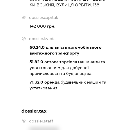
КИЇВСЬКИЙ, ВУЛИЦЯ ОРБІТИ, 138
dossier.capital:
142 000 грн.
dossier.kveds:
60.24.0
діяльність автомобільного
вантажного транспорту
51.82.0
оптова торгівля машинами та
устаткованням для добувної
промисловості та будівництва
71.32.0
оренда будівельних машин та
устатковання
dossier.tax
dossier.staff
XXXXXXXXXX