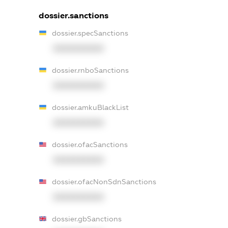
dossier.sanctions
dossier.specSanctions
XXXXXXXXXX
dossier.rnboSanctions
XXXXXXXXXX
dossier.amkuBlackList
XXXXXXXXXX
dossier.ofacSanctions
XXXXXXXXXX
dossier.ofacNonSdnSanctions
XXXXXXXXXX
dossier.gbSanctions