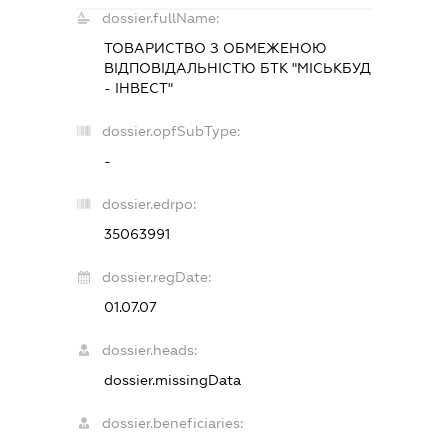
dossier.fullName:
ТОВАРИСТВО З ОБМЕЖЕНОЮ
ВІДПОВІДАЛЬНІСТЮ
БТК "МІСЬКБУД
- ІНВЕСТ"
dossier.opfSubType:
-
dossier.edrpo:
35063991
dossier.regDate:
01.07.07
dossier.heads:
dossier.missingData
dossier.beneficiaries: