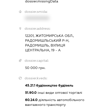
dossier.missingData
dossier.smida:
XXXXXXXXXX
dossier.address:
12201, ЖИТОМИРСЬКА ОБЛ.,
РАДОМИШЛЬСЬКИЙ Р-Н,
РАДОМИШЛЬ, ВУЛИЦЯ
ЦЕНТРАЛЬНА, 19 - А
dossier.capital:
50 000 грн.
dossier.kveds:
45.21.1
будівництво будівель
51.90.0
інші види оптової торгівлі
60.24.0
діяльність автомобільного
вантажного транспорту