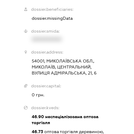
dossier.beneficiaries:
dossier.missingData
dossier.smida:
XXXXXXXXXX
dossier.address:
54001, МИКОЛАЇВСЬКА ОБЛ.,
МИКОЛАЇВ, ЦЕНТРАЛЬНИЙ,
ВУЛИЦЯ АДМІРАЛЬСЬКА, 21, 6
dossier.capital:
0 грн.
dossier.kveds:
46.90
неспеціалізована оптова
торгівля
46.73
оптова торгівля деревиною,