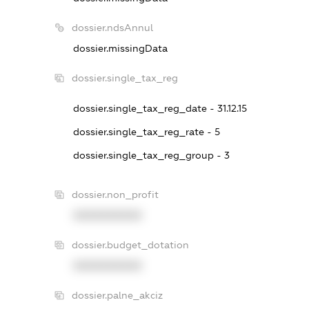
dossier.ndsAnnul
dossier.missingData
dossier.single_tax_reg
dossier.single_tax_reg_date - 31.12.15
dossier.single_tax_reg_rate - 5
dossier.single_tax_reg_group - 3
dossier.non_profit
XXXXXXXXXX
dossier.budget_dotation
XXXXXXXXXX
dossier.palne_akciz