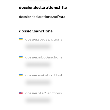
dossier.declarations.title
dossier.declarations.noData
dossier.sanctions
dossier.specSanctions
XXXXXXXXXX
dossier.rnboSanctions
XXXXXXXXXX
dossier.amkuBlackList
XXXXXXXXXX
dossier.ofacSanctions
XXXXXXXXXX