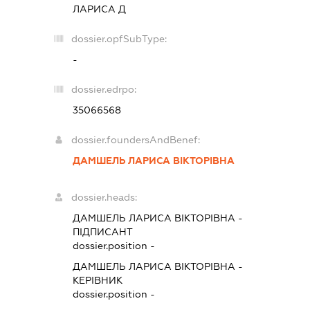
ЛАРИСА Д
dossier.opfSubType:
-
dossier.edrpo:
35066568
dossier.foundersAndBenef:
ДАМШЕЛЬ ЛАРИСА ВІКТОРІВНА
dossier.heads:
ДАМШЕЛЬ ЛАРИСА ВІКТОРІВНА
-
ПІДПИСАНТ
dossier.position -
ДАМШЕЛЬ ЛАРИСА ВІКТОРІВНА
-
КЕРІВНИК
dossier.position -