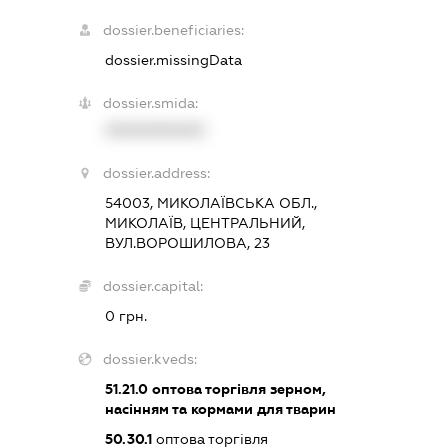
dossier.beneficiaries:
dossier.missingData
dossier.smida:
XXXXXXXXXX
dossier.address:
54003, МИКОЛАЇВСЬКА ОБЛ.,
МИКОЛАЇВ, ЦЕНТРАЛЬНИЙ,
ВУЛ.ВОРОШИЛОВА, 23
dossier.capital:
0 грн.
dossier.kveds:
51.21.0
оптова торгівля зерном,
насінням та кормами для тварин
50.30.1
оптова торгівля