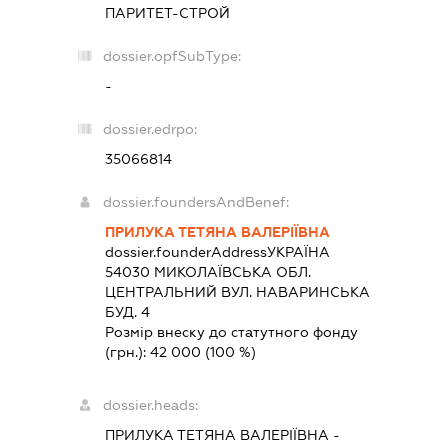
ПАРИТЕТ-СТРОЙ
dossier.opfSubType:
-
dossier.edrpo:
35066814
dossier.foundersAndBenef:
ПРИЛУКА ТЕТЯНА ВАЛЕРІЇВНА
dossier.founderAddress
УКРАЇНА
54030 МИКОЛАЇВСЬКА ОБЛ.
ЦЕНТРАЛЬНИЙ ВУЛ. НАВАРИНСЬКА
БУД. 4
Розмір внеску до статутного фонду
(грн.):
42 000
(100 %)
dossier.heads:
ПРИЛУКА ТЕТЯНА ВАЛЕРІЇВНА
-