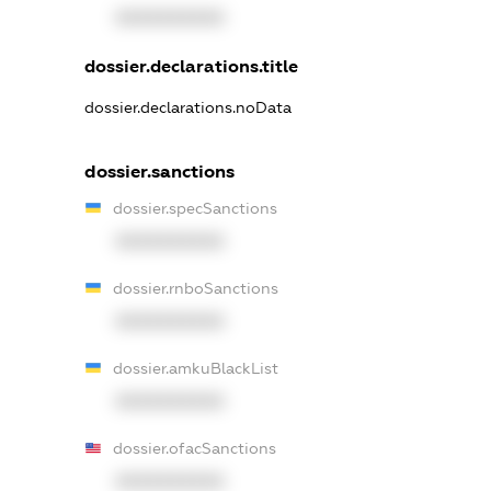
XXXXXXXXXX
dossier.declarations.title
dossier.declarations.noData
dossier.sanctions
dossier.specSanctions
XXXXXXXXXX
dossier.rnboSanctions
XXXXXXXXXX
dossier.amkuBlackList
XXXXXXXXXX
dossier.ofacSanctions
XXXXXXXXXX