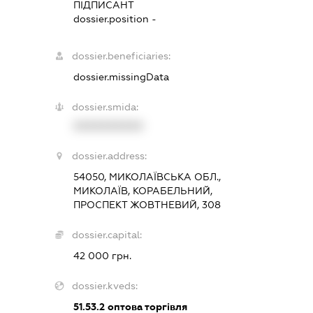
ПІДПИСАНТ
dossier.position -
dossier.beneficiaries:
dossier.missingData
dossier.smida:
XXXXXXXXXX
dossier.address:
54050, МИКОЛАЇВСЬКА ОБЛ.,
МИКОЛАЇВ, КОРАБЕЛЬНИЙ,
ПРОСПЕКТ ЖОВТНЕВИЙ, 308
dossier.capital:
42 000 грн.
dossier.kveds:
51.53.2
оптова торгівля