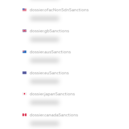
dossier.ofacNonSdnSanctions
XXXXXXXXXX
dossier.gbSanctions
XXXXXXXXXX
dossier.ausSanctions
XXXXXXXXXX
dossier.euSanctions
XXXXXXXXXX
dossier.japanSanctions
XXXXXXXXXX
dossier.canadaSanctions
XXXXXXXXXX