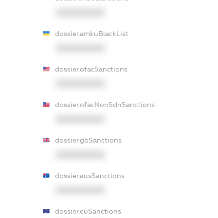
XXXXXXXXXX
dossier.amkuBlackList
XXXXXXXXXX
dossier.ofacSanctions
XXXXXXXXXX
dossier.ofacNonSdnSanctions
XXXXXXXXXX
dossier.gbSanctions
XXXXXXXXXX
dossier.ausSanctions
XXXXXXXXXX
dossier.euSanctions