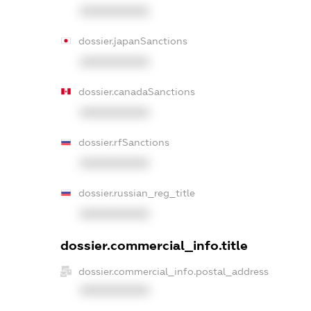
XXXXXXXXXX
dossier.japanSanctions
XXXXXXXXXX
dossier.canadaSanctions
XXXXXXXXXX
dossier.rfSanctions
XXXXXXXXXX
dossier.russian_reg_title
XXXXXXXXXX
dossier.commercial_info.title
dossier.commercial_info.postal_address
XXXXXXXXXX