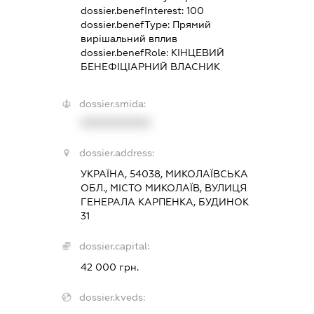
dossier.benefInterest:
100
dossier.benefType:
Прямий
вирішальний вплив
dossier.benefRole:
КІНЦЕВИЙ
БЕНЕФІЦІАРНИЙ ВЛАСНИК
dossier.smida:
XXXXXXXXXX
dossier.address:
УКРАЇНА, 54038, МИКОЛАЇВСЬКА
ОБЛ., МІСТО МИКОЛАЇВ, ВУЛИЦЯ
ГЕНЕРАЛА КАРПЕНКА, БУДИНОК
31
dossier.capital:
42 000 грн.
dossier.kveds: