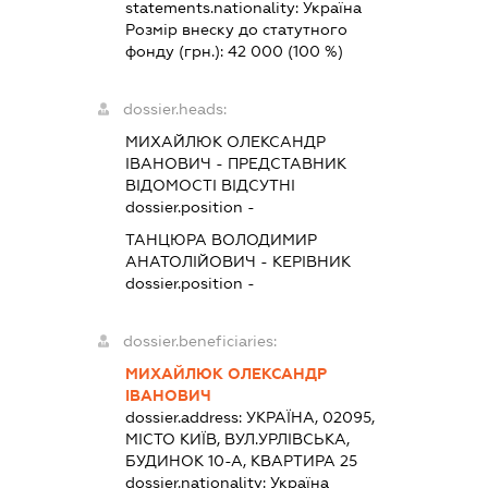
statements.nationality:
Україна
Розмір внеску до статутного
фонду (грн.):
42 000
(100 %)
dossier.heads:
МИХАЙЛЮК ОЛЕКСАНДР
ІВАНОВИЧ
-
ПРЕДСТАВНИК
ВІДОМОСТІ ВІДСУТНІ
dossier.position -
ТАНЦЮРА ВОЛОДИМИР
АНАТОЛІЙОВИЧ
-
КЕРІВНИК
dossier.position -
dossier.beneficiaries:
МИХАЙЛЮК ОЛЕКСАНДР
ІВАНОВИЧ
dossier.address:
УКРАЇНА, 02095,
МІСТО КИЇВ, ВУЛ.УРЛІВСЬКА,
БУДИНОК 10-А, КВАРТИРА 25
dossier.nationality:
Україна