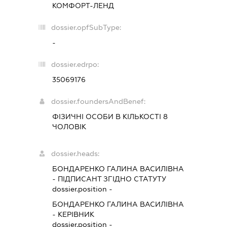
КОМФОРТ-ЛЕНД
dossier.opfSubType:
-
dossier.edrpo:
35069176
dossier.foundersAndBenef:
ФІЗИЧНІ ОСОБИ В КІЛЬКОСТІ 8
ЧОЛОВІК
dossier.heads:
БОНДАРЕНКО ГАЛИНА ВАСИЛІВНА
-
ПІДПИСАНТ
ЗГІДНО СТАТУТУ
dossier.position -
БОНДАРЕНКО ГАЛИНА ВАСИЛІВНА
-
КЕРІВНИК
dossier.position -