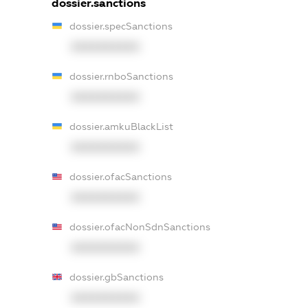
dossier.sanctions
dossier.specSanctions
XXXXXXXXXX
dossier.rnboSanctions
XXXXXXXXXX
dossier.amkuBlackList
XXXXXXXXXX
dossier.ofacSanctions
XXXXXXXXXX
dossier.ofacNonSdnSanctions
XXXXXXXXXX
dossier.gbSanctions
XXXXXXXXXX