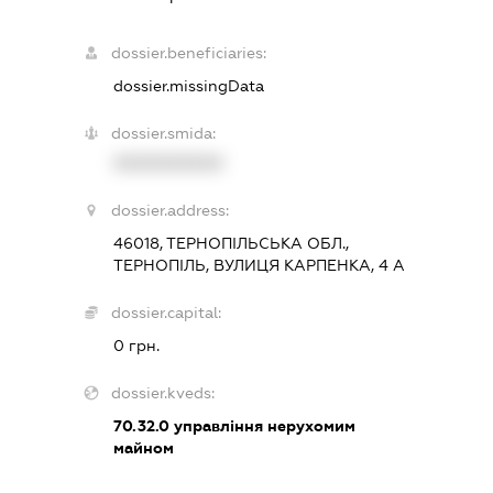
dossier.beneficiaries:
dossier.missingData
dossier.smida:
XXXXXXXXXX
dossier.address:
46018, ТЕРНОПІЛЬСЬКА ОБЛ.,
ТЕРНОПІЛЬ, ВУЛИЦЯ КАРПЕНКА, 4 А
dossier.capital:
0 грн.
dossier.kveds:
70.32.0
управління нерухомим
майном