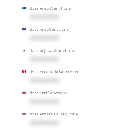
dossier.ausSanctions
XXXXXXXXXX
dossier.euSanctions
XXXXXXXXXX
dossier.japanSanctions
XXXXXXXXXX
dossier.canadaSanctions
XXXXXXXXXX
dossier.rfSanctions
XXXXXXXXXX
dossier.russian_reg_title
XXXXXXXXXX