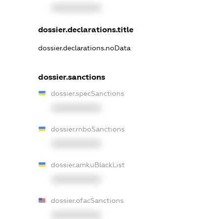
XXXXXXXXXX
dossier.declarations.title
dossier.declarations.noData
dossier.sanctions
dossier.specSanctions
XXXXXXXXXX
dossier.rnboSanctions
XXXXXXXXXX
dossier.amkuBlackList
XXXXXXXXXX
dossier.ofacSanctions
XXXXXXXXXX