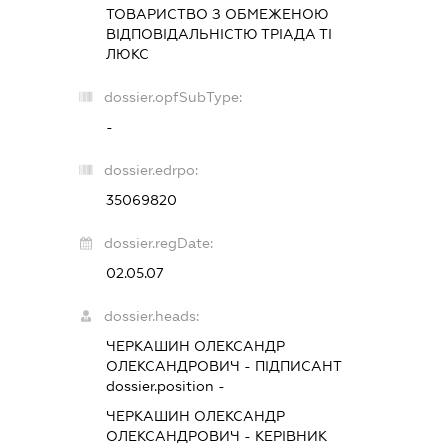
ТОВАРИСТВО З ОБМЕЖЕНОЮ
ВІДПОВІДАЛЬНІСТЮ
ТРІАДА ТІ
ЛЮКС
dossier.opfSubType:
-
dossier.edrpo:
35069820
dossier.regDate:
02.05.07
dossier.heads:
ЧЕРКАШИН ОЛЕКСАНДР
ОЛЕКСАНДРОВИЧ
-
ПІДПИСАНТ
dossier.position -
ЧЕРКАШИН ОЛЕКСАНДР
ОЛЕКСАНДРОВИЧ
-
КЕРІВНИК