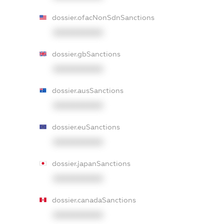
dossier.ofacNonSdnSanctions
XXXXXXXXXX
dossier.gbSanctions
XXXXXXXXXX
dossier.ausSanctions
XXXXXXXXXX
dossier.euSanctions
XXXXXXXXXX
dossier.japanSanctions
XXXXXXXXXX
dossier.canadaSanctions
XXXXXXXXXX