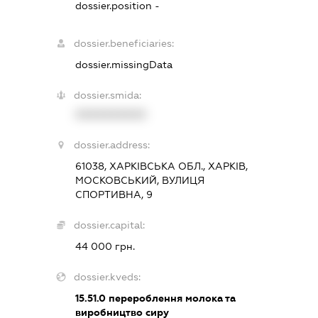
dossier.position -
dossier.beneficiaries:
dossier.missingData
dossier.smida:
XXXXXXXXXX
dossier.address:
61038, ХАРКІВСЬКА ОБЛ., ХАРКІВ,
МОСКОВСЬКИЙ, ВУЛИЦЯ
СПОРТИВНА, 9
dossier.capital:
44 000 грн.
dossier.kveds:
15.51.0
перероблення молока та
виробництво сиру