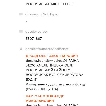
ВОЛОЧИСЬКНАФТОСЕРВІС
dossier.opfSubType:
-
dossier.edrpo:
35074867
dossier.foundersAndBenef:
ДРОЗД ОЛЕГ АПОЛІНАРОВИЧ
dossier.founderAddress
УКРАЇНА
31200 ХМЕЛЬНИЦЬКА ОБЛ.
ВОЛОЧИСЬКИЙ РАЙОН М.
ВОЛОЧИСЬК ВУЛ. СЕМИБРАТОВА
БУД. 51
Розмір внеску до статутного фонду
(грн.):
8 000
(20 %)
ПАРТУТА ОЛЕКСАНДР
МИКОЛАЙОВИЧ
dossier.founderAddress
УКРАЇНА