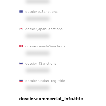
XXXXXXXXXX
dossier.euSanctions
XXXXXXXXXX
dossier.japanSanctions
XXXXXXXXXX
dossier.canadaSanctions
XXXXXXXXXX
dossier.rfSanctions
XXXXXXXXXX
dossier.russian_reg_title
XXXXXXXXXX
dossier.commercial_info.title