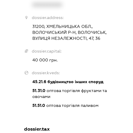
XXXXXXXXXX
dossier.address:
31200, ХМЕЛЬНИЦЬКА ОБЛ.,
ВОЛОЧИСЬКИЙ Р-Н, ВОЛОЧИСЬК,
ВУЛИЦЯ НЕЗАЛЕЖНОСТІ, 47, 36
dossier.capital:
40 000 грн.
dossier.kveds:
45.21.6
будівництво інших споруд
51.31.0
оптова торгівля фруктами та
овочами
51.51.0
оптова торгівля паливом
dossier.tax