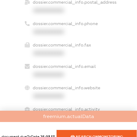
dossier.commercial_info.postal_address
XXXXXXXXXX
dossier.commercial_info.phone
XXXXXXXXXX
dossier.commercial_info.fax
XXXXXXXXXX
dossier.commercial_info.email
XXXXXXXXXX
dossier.commercial_info.website
XXXXXXXXXX
dossier.commercial_info.activity
freemium.actualData
XXXXXXXXXX
document.dueToDate
25.03.17
SEARCH.ONMONITORING