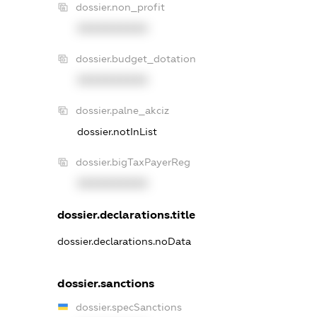
dossier.non_profit
XXXXXXXXXX
dossier.budget_dotation
XXXXXXXXXX
dossier.palne_akciz
dossier.notInList
dossier.bigTaxPayerReg
XXXXXXXXXX
dossier.declarations.title
dossier.declarations.noData
dossier.sanctions
dossier.specSanctions