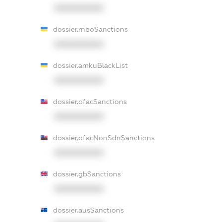
XXXXXXXXXX
dossier.rnboSanctions
XXXXXXXXXX
dossier.amkuBlackList
XXXXXXXXXX
dossier.ofacSanctions
XXXXXXXXXX
dossier.ofacNonSdnSanctions
XXXXXXXXXX
dossier.gbSanctions
XXXXXXXXXX
dossier.ausSanctions