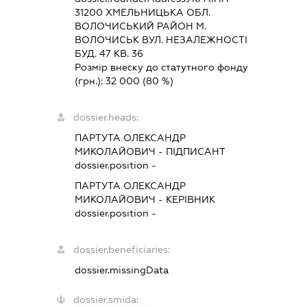
31200 ХМЕЛЬНИЦЬКА ОБЛ.
ВОЛОЧИСЬКИЙ РАЙОН М.
ВОЛОЧИСЬК ВУЛ. НЕЗАЛЕЖНОСТІ
БУД. 47 КВ. 36
Розмір внеску до статутного фонду
(грн.):
32 000
(80 %)
dossier.heads:
ПАРТУТА ОЛЕКСАНДР
МИКОЛАЙОВИЧ
-
ПІДПИСАНТ
dossier.position -
ПАРТУТА ОЛЕКСАНДР
МИКОЛАЙОВИЧ
-
КЕРІВНИК
dossier.position -
dossier.beneficiaries:
dossier.missingData
dossier.smida: