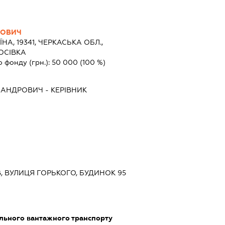
НОВИЧ
ЇНА, 19341, ЧЕРКАСЬКА ОБЛ.,
ОСІВКА
о фонду (грн.):
50 000
(100 %)
САНДРОВИЧ
-
КЕРІВНИК
ЇВ, ВУЛИЦЯ ГОРЬКОГО, БУДИНОК 95
ільного вантажного транспорту