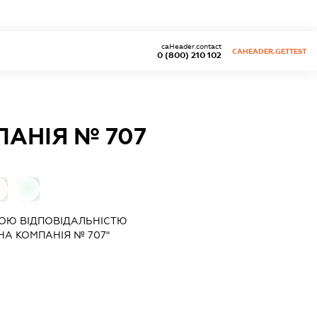
caHeader.contact
CAHEADER.GETTEST
0 (800) 210 102
АНІЯ № 707
0
ОЮ ВІДПОВІДАЛЬНІСТЮ
НА КОМПАНІЯ № 707"