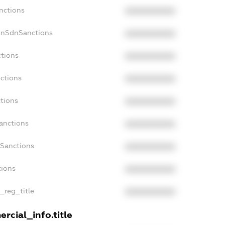
nctions
XXXXXXXXXX
onSdnSanctions
XXXXXXXXXX
ctions
XXXXXXXXXX
nctions
XXXXXXXXXX
ctions
XXXXXXXXXX
anctions
XXXXXXXXXX
aSanctions
XXXXXXXXXX
tions
XXXXXXXXXX
n_reg_title
XXXXXXXXXX
rcial_info.title