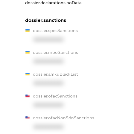
dossier.declarations.noData
dossier.sanctions
dossier.specSanctions
XXXXXXXXXX
dossier.rnboSanctions
XXXXXXXXXX
dossier.amkuBlackList
XXXXXXXXXX
dossier.ofacSanctions
XXXXXXXXXX
dossier.ofacNonSdnSanctions
XXXXXXXXXX