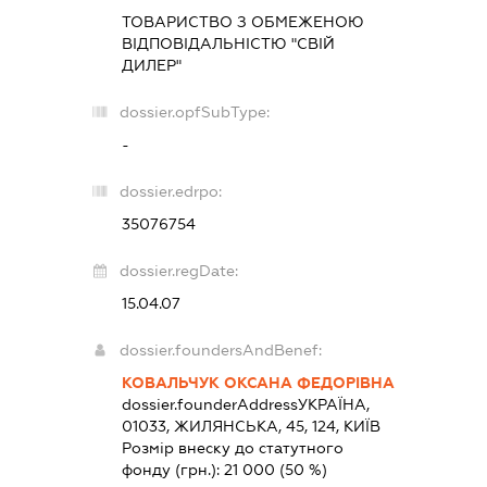
ТОВАРИСТВО З ОБМЕЖЕНОЮ
ВІДПОВІДАЛЬНІСТЮ "СВІЙ
ДИЛЕР"
dossier.opfSubType:
-
dossier.edrpo:
35076754
dossier.regDate:
15.04.07
dossier.foundersAndBenef:
КОВАЛЬЧУК ОКСАНА ФЕДОРІВНА
dossier.founderAddress
УКРАЇНА,
01033, ЖИЛЯНСЬКА, 45, 124, КИЇВ
Розмір внеску до статутного
фонду (грн.):
21 000
(50 %)