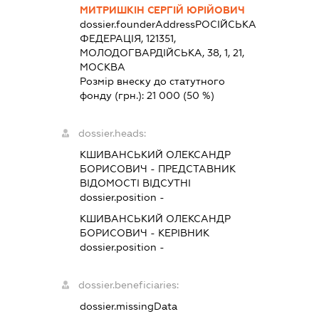
МИТРИШКІН СЕРГІЙ ЮРІЙОВИЧ
dossier.founderAddress
РОСІЙСЬКА
ФЕДЕРАЦІЯ, 121351,
МОЛОДОГВАРДІЙСЬКА, 38, 1, 21,
МОСКВА
Розмір внеску до статутного
фонду (грн.):
21 000
(50 %)
dossier.heads:
КШИВАНСЬКИЙ ОЛЕКСАНДР
БОРИСОВИЧ
-
ПРЕДСТАВНИК
ВІДОМОСТІ ВІДСУТНІ
dossier.position -
КШИВАНСЬКИЙ ОЛЕКСАНДР
БОРИСОВИЧ
-
КЕРІВНИК
dossier.position -
dossier.beneficiaries:
dossier.missingData