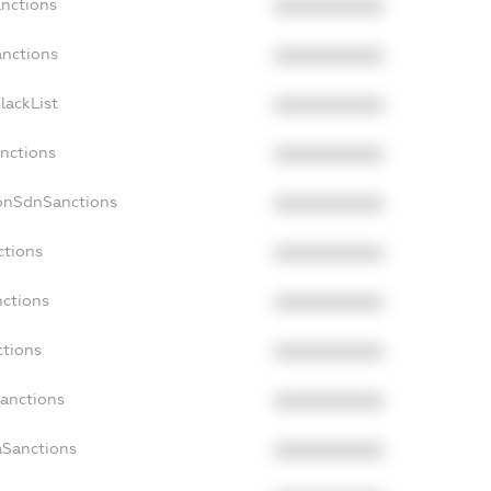
anctions
XXXXXXXXXX
anctions
XXXXXXXXXX
lackList
XXXXXXXXXX
anctions
XXXXXXXXXX
NonSdnSanctions
XXXXXXXXXX
ctions
XXXXXXXXXX
nctions
XXXXXXXXXX
ctions
XXXXXXXXXX
Sanctions
XXXXXXXXXX
aSanctions
XXXXXXXXXX