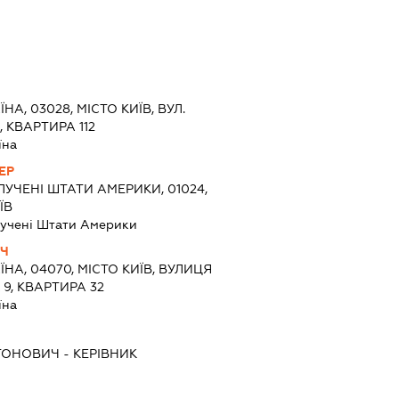
ЇНА, 03028, МІСТО КИЇВ, ВУЛ.
 КВАРТИРА 112
їна
ЕР
УЧЕНІ ШТАТИ АМЕРИКИ, 01024,
ЇВ
учені Штати Америки
ИЧ
ЇНА, 04070, МІСТО КИЇВ, ВУЛИЦЯ
9, КВАРТИРА 32
їна
ТОНОВИЧ
-
КЕРІВНИК