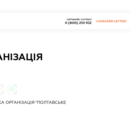
caHeader.contact
CAHEADER.GETTEST
0 (800) 210 102
НІЗАЦІЯ
0
 ОРГАНІЗАЦІЯ "ПОЛТАВСЬКЕ