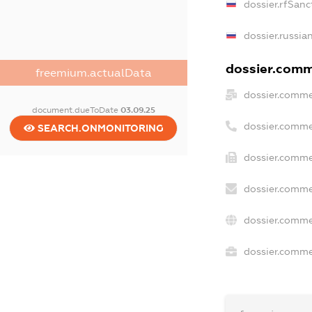
dossier.rfSanc
dossier.russia
dossier.comme
freemium.actualData
dossier.comme
document.dueToDate
03.09.25
dossier.comme
SEARCH.ONMONITORING
dossier.comme
dossier.comme
dossier.comme
dossier.commer