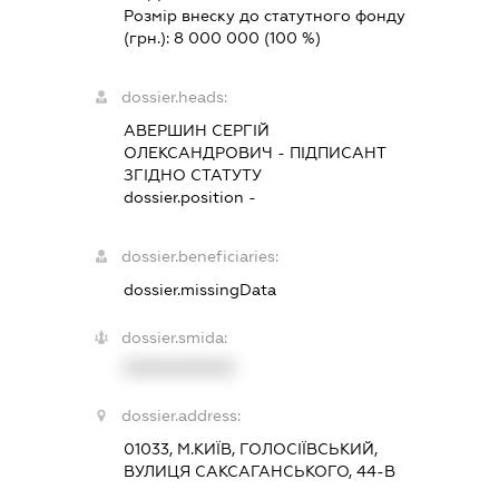
Розмір внеску до статутного фонду
(грн.):
8 000 000
(100 %)
dossier.heads:
АВЕРШИН СЕРГІЙ
ОЛЕКСАНДРОВИЧ
-
ПІДПИСАНТ
ЗГІДНО СТАТУТУ
dossier.position -
dossier.beneficiaries:
dossier.missingData
dossier.smida:
XXXXXXXXXX
dossier.address:
01033, М.КИЇВ, ГОЛОСІЇВСЬКИЙ,
ВУЛИЦЯ САКСАГАНСЬКОГО, 44-В