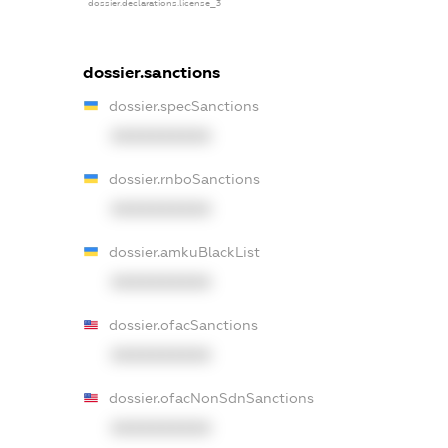
dossier.declarations.license_3
dossier.sanctions
dossier.specSanctions
XXXXXXXXXX
dossier.rnboSanctions
XXXXXXXXXX
dossier.amkuBlackList
XXXXXXXXXX
dossier.ofacSanctions
XXXXXXXXXX
dossier.ofacNonSdnSanctions
XXXXXXXXXX