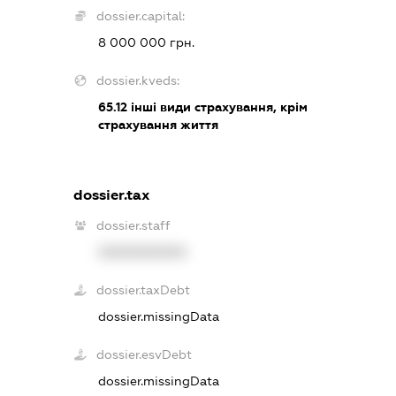
dossier.capital:
8 000 000 грн.
dossier.kveds:
65.12
інші види страхування, крім
страхування життя
dossier.tax
dossier.staff
XXXXXXXXXX
dossier.taxDebt
dossier.missingData
dossier.esvDebt
dossier.missingData