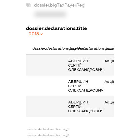
dossier.bigTaxPayerReg
XXXXXXXXXX
dossier.declarations.title
2018
dossier.declarations.pepName
dossier.declarations.personName
dossier.declaration
АВЕРШИН
Акції
СЕРГІЙ
ОЛЕКСАНДРОВИЧ
АВЕРШИН
Акції
СЕРГІЙ
ОЛЕКСАНДРОВИЧ
АВЕРШИН
Акції
СЕРГІЙ
ОЛЕКСАНДРОВИЧ
dossier.declarations.license_1
dossier.declarations.license_2