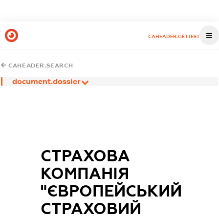
CAHEADER.GETTEST
CAHEADER.SEARCH
document.dossier
СТРАХОВА
КОМПАНІЯ
"ЄВРОПЕЙСЬКИЙ
СТРАХОВИЙ