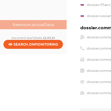
dossier.rfSanc
dossier.russia
freemium.actualData
dossier.comme
dossier.comme
document.dueToDate
22.03.25
SEARCH.ONMONITORING
dossier.comme
dossier.comme
dossier.comme
dossier.comme
dossier.commer