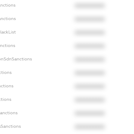
anctions
XXXXXXXXXX
anctions
XXXXXXXXXX
lackList
XXXXXXXXXX
anctions
XXXXXXXXXX
NonSdnSanctions
XXXXXXXXXX
ctions
XXXXXXXXXX
nctions
XXXXXXXXXX
ctions
XXXXXXXXXX
Sanctions
XXXXXXXXXX
aSanctions
XXXXXXXXXX