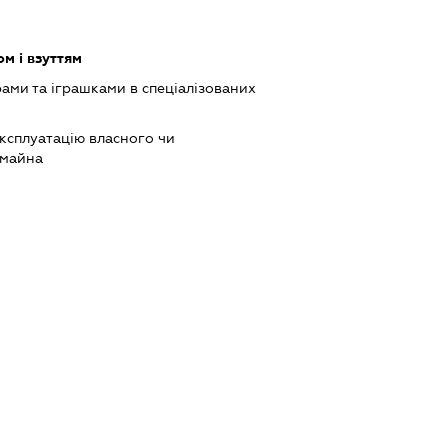
м і взуттям
рами та іграшками в спеціалізованих
ксплуатацію власного чи
 майна