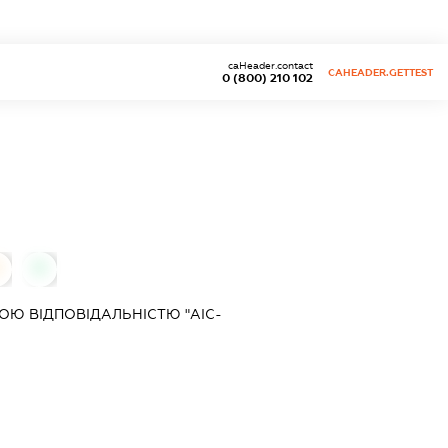
caHeader.contact
CAHEADER.GETTEST
0 (800) 210 102
0
Ю ВІДПОВІДАЛЬНІСТЮ "АІС-