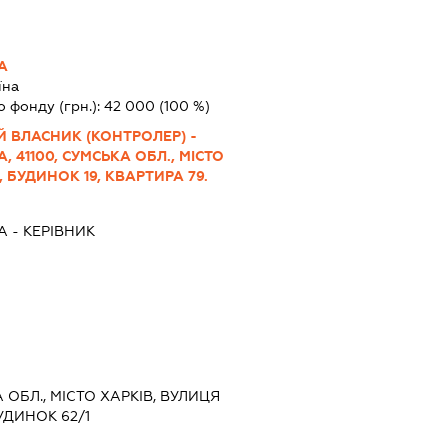
А
їна
о фонду (грн.):
42 000
(100 %)
 ВЛАСНИК (КОНТРОЛЕР) -
 41100, СУМСЬКА ОБЛ., МІСТО
 БУДИНОК 19, КВАРТИРА 79.
А
-
КЕРІВНИК
А ОБЛ., МІСТО ХАРКІВ, ВУЛИЦЯ
ДИНОК 62/1