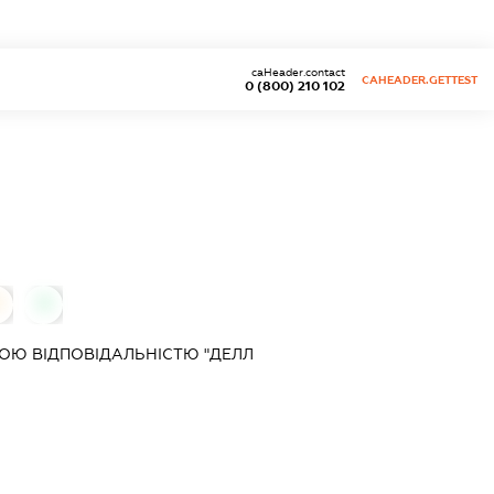
caHeader.contact
CAHEADER.GETTEST
0 (800) 210 102
0
0
ОЮ ВІДПОВІДАЛЬНІСТЮ "ДЕЛЛ