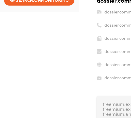
dossier.comm
SEARCH.ONMONITORING
dossier.comm
dossier.comm
dossier.comm
dossier.comm
dossier.comm
dossier.comme
freemium.ex
freemium.e
freemium.a
FREEMIUM.