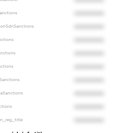
Sanctions
XXXXXXXXXX
NonSdnSanctions
XXXXXXXXXX
nctions
XXXXXXXXXX
anctions
XXXXXXXXXX
nctions
XXXXXXXXXX
nSanctions
XXXXXXXXXX
daSanctions
XXXXXXXXXX
ctions
XXXXXXXXXX
an_reg_title
XXXXXXXXXX