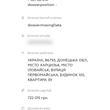
dossier.position -
dossier.beneficiaries:
dossier.missingData
dossier.smida:
XXXXXXXXXX
dossier.address:
УКРАЇНА, 86793, ДОНЕЦЬКА ОБЛ.,
МІСТО ХАРЦИЗЬК, МІСТО
ІЛОВАЙСЬК, ВУЛИЦЯ
ПЕРВОМАЙСЬКА, БУДИНОК 105,
КВАРТИРА 39
dossier.capital:
722 015 грн.
dossier.kveds: