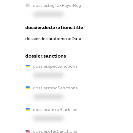
dossier.bigTaxPayerReg
XXXXXXXXXX
dossier.declarations.title
dossier.declarations.noData
dossier.sanctions
dossier.specSanctions
XXXXXXXXXX
dossier.rnboSanctions
XXXXXXXXXX
dossier.amkuBlackList
XXXXXXXXXX
dossier.ofacSanctions