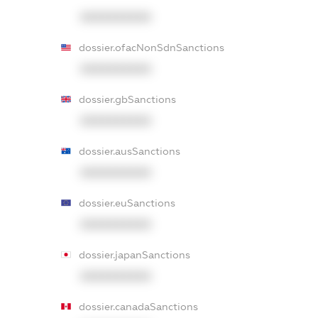
XXXXXXXXXX
dossier.ofacNonSdnSanctions
XXXXXXXXXX
dossier.gbSanctions
XXXXXXXXXX
dossier.ausSanctions
XXXXXXXXXX
dossier.euSanctions
XXXXXXXXXX
dossier.japanSanctions
XXXXXXXXXX
dossier.canadaSanctions