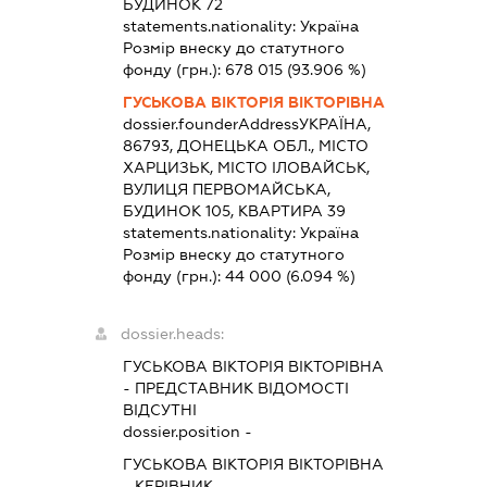
БУДИНОК 72
statements.nationality:
Україна
Розмір внеску до статутного
фонду (грн.):
678 015
(93.906 %)
ГУСЬКОВА ВІКТОРІЯ ВІКТОРІВНА
dossier.founderAddress
УКРАЇНА,
86793, ДОНЕЦЬКА ОБЛ., МІСТО
ХАРЦИЗЬК, МІСТО ІЛОВАЙСЬК,
ВУЛИЦЯ ПЕРВОМАЙСЬКА,
БУДИНОК 105, КВАРТИРА 39
statements.nationality:
Україна
Розмір внеску до статутного
фонду (грн.):
44 000
(6.094 %)
dossier.heads:
ГУСЬКОВА ВІКТОРІЯ ВІКТОРІВНА
-
ПРЕДСТАВНИК
ВІДОМОСТІ
ВІДСУТНІ
dossier.position -
ГУСЬКОВА ВІКТОРІЯ ВІКТОРІВНА
-
КЕРІВНИК