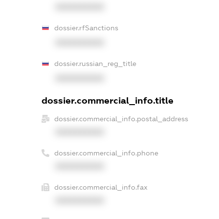
XXXXXXXXXX
dossier.rfSanctions
XXXXXXXXXX
dossier.russian_reg_title
XXXXXXXXXX
dossier.commercial_info.title
dossier.commercial_info.postal_address
XXXXXXXXXX
dossier.commercial_info.phone
XXXXXXXXXX
dossier.commercial_info.fax
XXXXXXXXXX