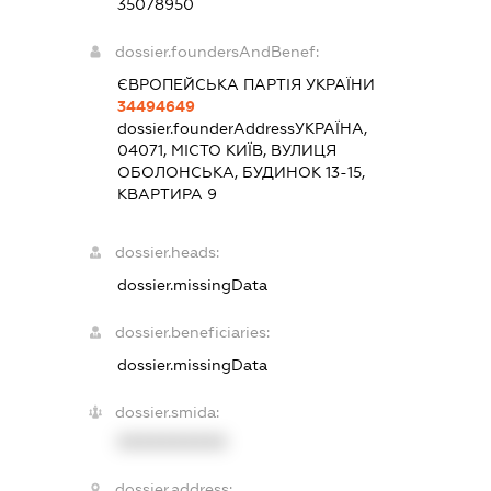
35078950
dossier.foundersAndBenef:
ЄВРОПЕЙСЬКА ПАРТІЯ УКРАЇНИ
34494649
dossier.founderAddress
УКРАЇНА,
04071, МІСТО КИЇВ, ВУЛИЦЯ
ОБОЛОНСЬКА, БУДИНОК 13-15,
КВАРТИРА 9
dossier.heads:
dossier.missingData
dossier.beneficiaries:
dossier.missingData
dossier.smida:
XXXXXXXXXX
dossier.address: