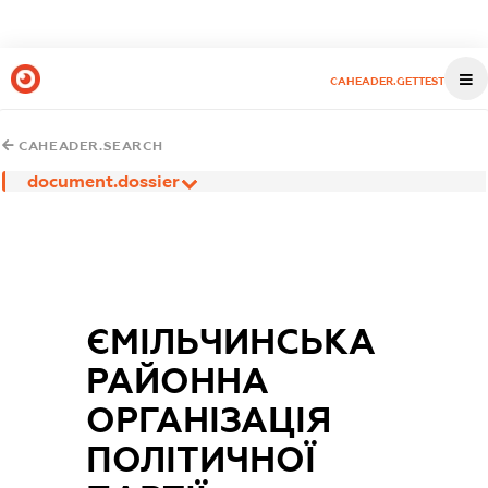
CAHEADER.GETTEST
CAHEADER.SEARCH
document.dossier
ЄМІЛЬЧИНСЬКА
РАЙОННА
ОРГАНІЗАЦІЯ
ПОЛІТИЧНОЇ