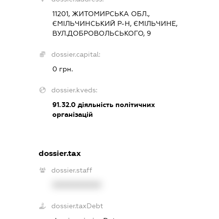
11201, ЖИТОМИРСЬКА ОБЛ.,
ЄМІЛЬЧИНСЬКИЙ Р-Н, ЄМІЛЬЧИНЕ,
ВУЛ.ДОБРОВОЛЬСЬКОГО, 9
dossier.capital:
0 грн.
dossier.kveds:
91.32.0
діяльність політичних
організацій
dossier.tax
dossier.staff
XXXXXXXXXX
dossier.taxDebt