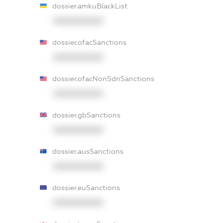
dossier.amkuBlackList
XXXXXXXXXX
dossier.ofacSanctions
XXXXXXXXXX
dossier.ofacNonSdnSanctions
XXXXXXXXXX
dossier.gbSanctions
XXXXXXXXXX
dossier.ausSanctions
XXXXXXXXXX
dossier.euSanctions
XXXXXXXXXX