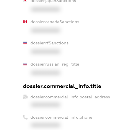
dossier.japanSanctions
XXXXXXXXXX
dossier.canadaSanctions
XXXXXXXXXX
dossier.rfSanctions
XXXXXXXXXX
dossier.russian_reg_title
XXXXXXXXXX
dossier.commercial_info.title
dossier.commercial_info.postal_address
XXXXXXXXXX
dossier.commercial_info.phone
XXXXXXXXXX