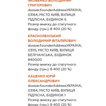
ЯКОВЕНКО ВОЛОДИМИР
ГРИГОРОВИЧ
dossier.founderAddress
УКРАЇНА,
03164, МІСТО КИЇВ, ВУЛИЦЯ
ПІДЛІСНА, БУДИНОК 6
Розмір внеску до статутного
фонду (грн.):
8 400
(20 %)
КРАСНОЛЕНСЬКИЙ
ВОЛОДИМИР ВІТАЛІЙОВИЧ
dossier.founderAddress
УКРАЇНА,
03115, МІСТО КИЇВ, ВУЛИЦЯ
БЕЛІЧАНСЬКА, БУДИНОК
8400.00
Розмір внеску до статутного
фонду (грн.):
8 400
(20 %)
ХАЦЕНКО ЮРІЙ
ОЛЕКСАНДРОВИЧ
dossier.founderAddress
УКРАЇНА,
03164, МІСТО КИЇВ, ВУЛИЦЯ
ПІДЛІСНА, БУДИНОК 1
Розмір внеску до статутного
фонду (грн.):
8 400
(20 %)