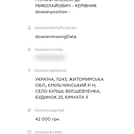
МИКОЛАЙОВИЧ
-
КЕРІВНИК
dossier.position -
dossier.beneficiaries:
dossier.missingData
dossier.smida:
XXXXXXXXXX
dossier.address:
УКРАЇНА, 11243, ЖИТОМИРСЬКА
ОБЛ., ЄМІЛЬЧИНСЬКИЙ Р-Н,
СЕЛО КУЛІШІ, ВУЛ.ШЕВЧЕНКА,
БУДИНОК 25, КІМНАТА 3
dossier.capital:
42 000 грн.
dossier.kveds: