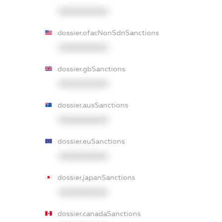
XXXXXXXXXX
dossier.ofacNonSdnSanctions
XXXXXXXXXX
dossier.gbSanctions
XXXXXXXXXX
dossier.ausSanctions
XXXXXXXXXX
dossier.euSanctions
XXXXXXXXXX
dossier.japanSanctions
XXXXXXXXXX
dossier.canadaSanctions