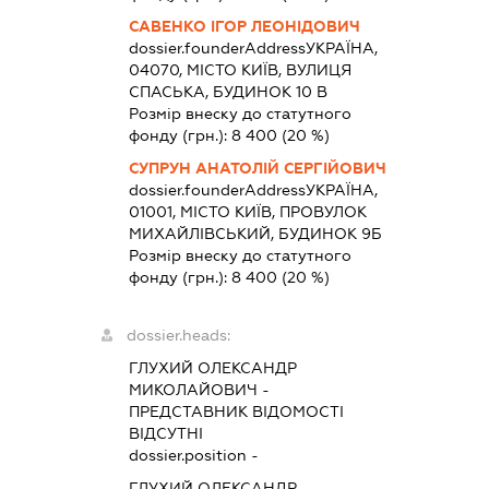
САВЕНКО ІГОР ЛЕОНІДОВИЧ
dossier.founderAddress
УКРАЇНА,
04070, МІСТО КИЇВ, ВУЛИЦЯ
СПАСЬКА, БУДИНОК 10 В
Розмір внеску до статутного
фонду (грн.):
8 400
(20 %)
СУПРУН АНАТОЛІЙ СЕРГІЙОВИЧ
dossier.founderAddress
УКРАЇНА,
01001, МІСТО КИЇВ, ПРОВУЛОК
МИХАЙЛІВСЬКИЙ, БУДИНОК 9Б
Розмір внеску до статутного
фонду (грн.):
8 400
(20 %)
dossier.heads:
ГЛУХИЙ ОЛЕКСАНДР
МИКОЛАЙОВИЧ
-
ПРЕДСТАВНИК
ВІДОМОСТІ
ВІДСУТНІ
dossier.position -
ГЛУХИЙ ОЛЕКСАНДР