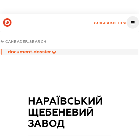
CAHEADER.GETTEST
CAHEADER.SEARCH
document.dossier
НАРАЇВСЬКИЙ
ЩЕБЕНЕВИЙ
ЗАВОД