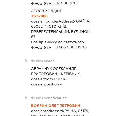
фонду (грн.):
97 000
(1 %)
АТОЛЛ ХОЛДІНГ
31237888
dossier.founderAddress
УКРАЇНА,
03062, МІСТО КИЇВ,
ПР.БЕРЕСТЕЙСЬКИЙ, БУДИНОК
67
Розмір внеску до статутного
фонду (грн.):
9 603 000
(99 %)
dossier.heads:
АВРАМЧУК ОЛЕКСАНДР
ГРИГОРОВИЧ
-
КЕРІВНИК
-
dossier.from 13.03.18
dossier.position -
dossier.beneficiaries:
БОЯРИН ОЛЕГ ПЕТРОВИЧ
dossier.address:
УКРАЇНА, 03179,
МІСТО КИЇВ, ВУЛ.ЖОВТНЕВА