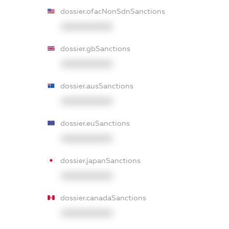
dossier.ofacNonSdnSanctions
XXXXXXXXXX
dossier.gbSanctions
XXXXXXXXXX
dossier.ausSanctions
XXXXXXXXXX
dossier.euSanctions
XXXXXXXXXX
dossier.japanSanctions
XXXXXXXXXX
dossier.canadaSanctions
XXXXXXXXXX