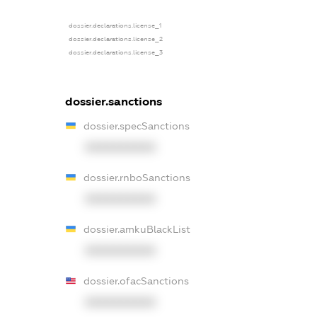
dossier.declarations.license_1
dossier.declarations.license_2
dossier.declarations.license_3
dossier.sanctions
dossier.specSanctions
XXXXXXXXXX
dossier.rnboSanctions
XXXXXXXXXX
dossier.amkuBlackList
XXXXXXXXXX
dossier.ofacSanctions
XXXXXXXXXX