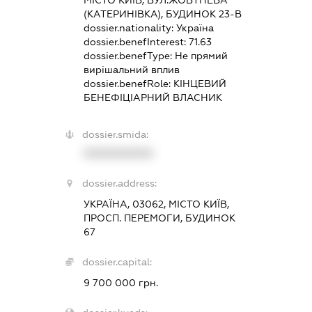
(КАТЕРИНІВКА), БУДИНОК 23-В
dossier.nationality:
Україна
dossier.benefInterest:
71.63
dossier.benefType:
Не прямий
вирішальний вплив
dossier.benefRole:
КІНЦЕВИЙ
БЕНЕФІЦІАРНИЙ ВЛАСНИК
dossier.smida:
XXXXXXXXXX
dossier.address:
УКРАЇНА, 03062, МІСТО КИЇВ,
ПРОСП. ПЕРЕМОГИ, БУДИНОК
67
dossier.capital:
9 700 000 грн.