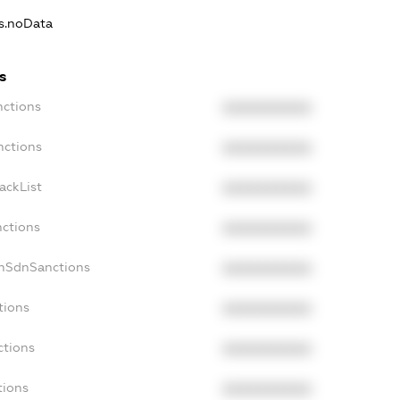
ns.noData
s
nctions
XXXXXXXXXX
nctions
XXXXXXXXXX
ackList
XXXXXXXXXX
nctions
XXXXXXXXXX
onSdnSanctions
XXXXXXXXXX
tions
XXXXXXXXXX
ctions
XXXXXXXXXX
tions
XXXXXXXXXX