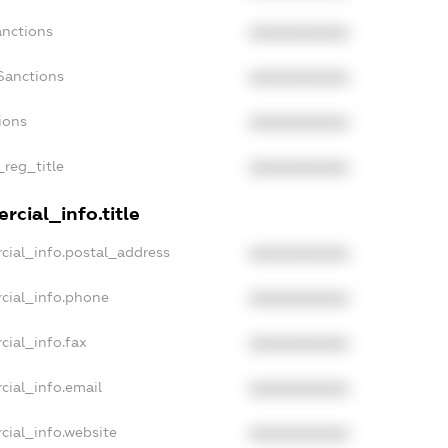
anctions
XXXXXXXXXX
Sanctions
XXXXXXXXXX
ions
XXXXXXXXXX
_reg_title
XXXXXXXXXX
rcial_info.title
cial_info.postal_address
XXXXXXXXXX
cial_info.phone
XXXXXXXXXX
cial_info.fax
XXXXXXXXXX
cial_info.email
XXXXXXXXXX
cial_info.website
XXXXXXXXXX