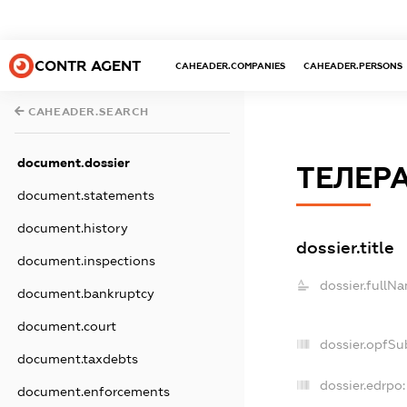
CONTR AGENT
CAHEADER.COMPANIES
CAHEADER.PERSONS
CAHEADER.SEARCH
document.dossier
ТЕЛЕРА
document.statements
document.history
dossier.title
document.inspections
dossier.fullN
document.bankruptcy
document.court
dossier.opfSu
document.taxdebts
dossier.edrpo:
document.enforcements