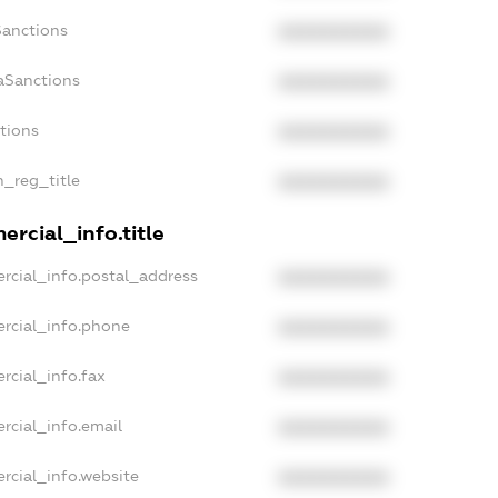
Sanctions
XXXXXXXXXX
aSanctions
XXXXXXXXXX
ctions
XXXXXXXXXX
n_reg_title
XXXXXXXXXX
rcial_info.title
rcial_info.postal_address
XXXXXXXXXX
rcial_info.phone
XXXXXXXXXX
rcial_info.fax
XXXXXXXXXX
rcial_info.email
XXXXXXXXXX
rcial_info.website
XXXXXXXXXX