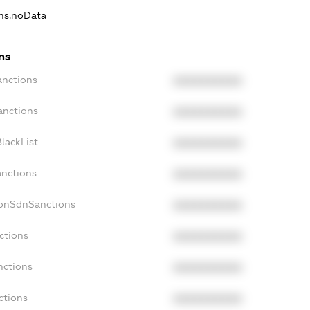
ons.noData
ns
anctions
XXXXXXXXXX
anctions
XXXXXXXXXX
lackList
XXXXXXXXXX
anctions
XXXXXXXXXX
NonSdnSanctions
XXXXXXXXXX
ctions
XXXXXXXXXX
nctions
XXXXXXXXXX
ctions
XXXXXXXXXX