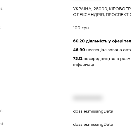
s:
УКРАЇНА, 28000, КІРОВОГ
ОЛЕКСАНДРІЯ, ПРОСПЕКТ
:
100 грн.
60.20
діяльність у сфері те
46.90
неспеціалізована опт
73.12
посередництво в розмі
інформації
XXXXXXXXXX
bt
dossier.missingData
bt
dossier.missingData