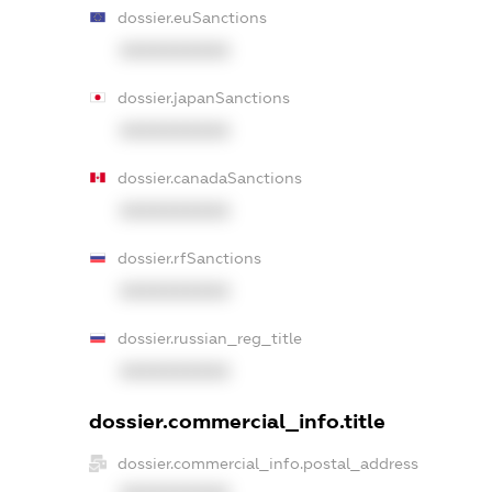
dossier.euSanctions
XXXXXXXXXX
dossier.japanSanctions
XXXXXXXXXX
dossier.canadaSanctions
XXXXXXXXXX
dossier.rfSanctions
XXXXXXXXXX
dossier.russian_reg_title
XXXXXXXXXX
dossier.commercial_info.title
dossier.commercial_info.postal_address