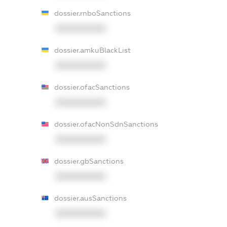
dossier.rnboSanctions
XXXXXXXXXX
dossier.amkuBlackList
XXXXXXXXXX
dossier.ofacSanctions
XXXXXXXXXX
dossier.ofacNonSdnSanctions
XXXXXXXXXX
dossier.gbSanctions
XXXXXXXXXX
dossier.ausSanctions
XXXXXXXXXX