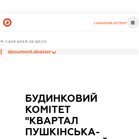
CAHEADER.GETTEST
CAHEADER.SEARCH
document.dossier
БУДИНКОВИЙ
КОМІТЕТ
"КВАРТАЛ
ПУШКІНСЬКА-