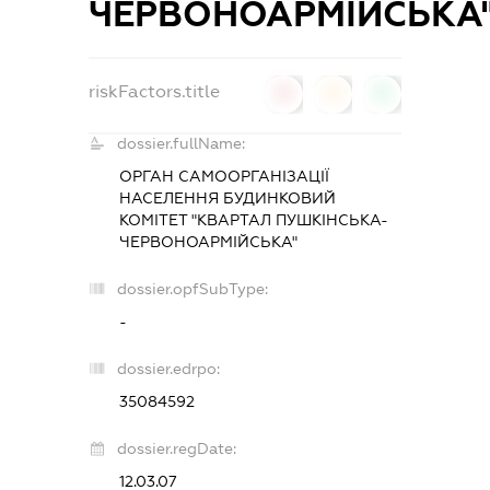
ЧЕРВОНОАРМІЙСЬКА
riskFactors.title
0
0
0
dossier.fullName:
ОРГАН САМООРГАНІЗАЦІЇ
НАСЕЛЕННЯ БУДИНКОВИЙ
КОМІТЕТ "КВАРТАЛ ПУШКІНСЬКА-
ЧЕРВОНОАРМІЙСЬКА"
dossier.opfSubType:
-
dossier.edrpo:
35084592
dossier.regDate:
12.03.07