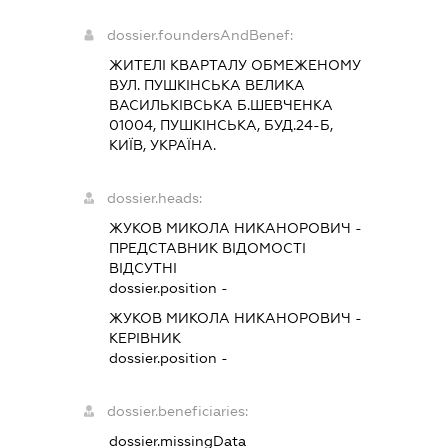
dossier.foundersAndBenef:
ЖИТЕЛІ КВАРТАЛУ ОБМЕЖЕНОМУ
ВУЛ. ПУШКІНСЬКА ВЕЛИКА
ВАСИЛЬКІВСЬКА Б.ШЕВЧЕНКА
01004, ПУШКІНСЬКА, БУД.24-Б,
КИЇВ, УКРАЇНА.
dossier.heads:
ЖУКОВ МИКОЛА НИКАНОРОВИЧ
-
ПРЕДСТАВНИК
ВІДОМОСТІ
ВІДСУТНІ
dossier.position -
ЖУКОВ МИКОЛА НИКАНОРОВИЧ
-
КЕРІВНИК
dossier.position -
dossier.beneficiaries:
dossier.missingData