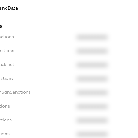
ns.noData
s
nctions
XXXXXXXXXX
nctions
XXXXXXXXXX
ackList
XXXXXXXXXX
nctions
XXXXXXXXXX
onSdnSanctions
XXXXXXXXXX
tions
XXXXXXXXXX
ctions
XXXXXXXXXX
tions
XXXXXXXXXX