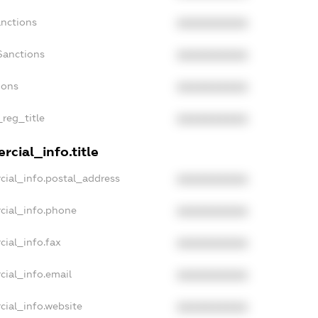
anctions
XXXXXXXXXX
Sanctions
XXXXXXXXXX
ions
XXXXXXXXXX
_reg_title
XXXXXXXXXX
cial_info.title
cial_info.postal_address
XXXXXXXXXX
cial_info.phone
XXXXXXXXXX
cial_info.fax
XXXXXXXXXX
cial_info.email
XXXXXXXXXX
cial_info.website
XXXXXXXXXX