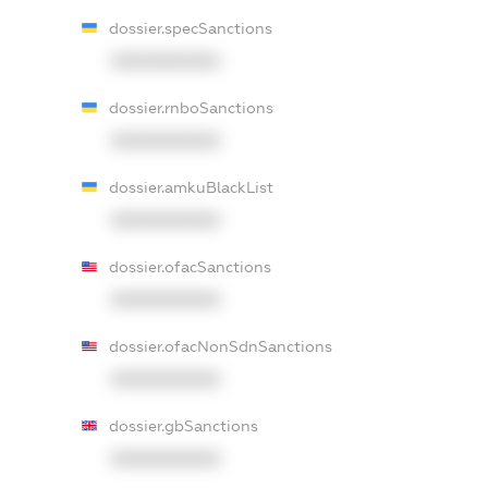
dossier.specSanctions
XXXXXXXXXX
dossier.rnboSanctions
XXXXXXXXXX
dossier.amkuBlackList
XXXXXXXXXX
dossier.ofacSanctions
XXXXXXXXXX
dossier.ofacNonSdnSanctions
XXXXXXXXXX
dossier.gbSanctions
XXXXXXXXXX