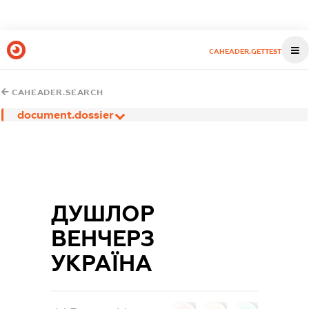
CAHEADER.GETTEST
CAHEADER.SEARCH
document.dossier
ДУШЛОР
ВЕНЧЕРЗ
УКРАЇНА