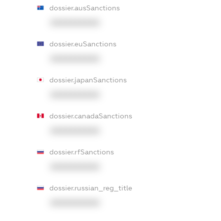
dossier.ausSanctions
XXXXXXXXXX
dossier.euSanctions
XXXXXXXXXX
dossier.japanSanctions
XXXXXXXXXX
dossier.canadaSanctions
XXXXXXXXXX
dossier.rfSanctions
XXXXXXXXXX
dossier.russian_reg_title
XXXXXXXXXX