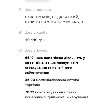
dossier.address:
04080, М.КИЇВ, ПОДІЛЬСЬКИЙ,
ВУЛИЦЯ НИЖНЬОЮРКІВСЬКА, 9
dossier.capital:
40 440 грн.
dossier.kveds:
66.19
інша допоміжна діяльність у
сфері фінансових послуг, крім
страхування та пенсійного
забезпечення
46.90
неспеціалізована оптова
торгівля
70.22
консультування з питань
комерційної діяльності й керування